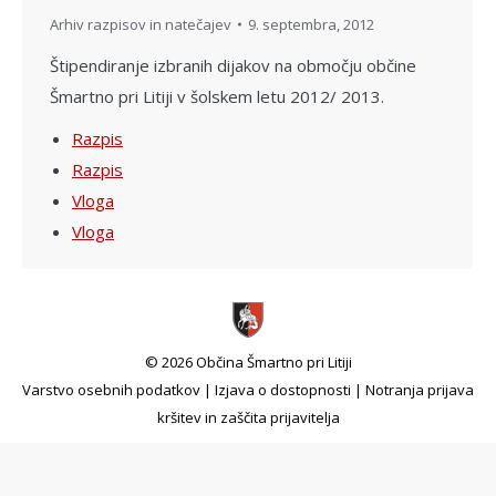
Arhiv razpisov in natečajev
9. septembra, 2012
Štipendiranje izbranih dijakov na območju občine
Šmartno pri Litiji v šolskem letu 2012/ 2013.
Razpis
Razpis
Vloga
Vloga
© 2026 Občina Šmartno pri Litiji
Varstvo osebnih podatkov
|
Izjava o dostopnosti
|
Notranja prijava
kršitev in zaščita prijavitelja