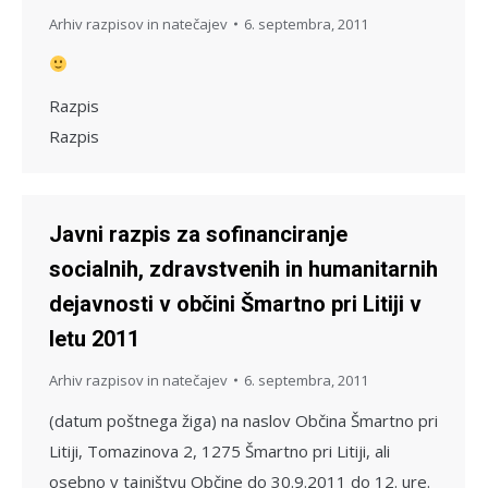
Arhiv razpisov in natečajev
6. septembra, 2011
Razpis
Razpis
Javni razpis za sofinanciranje
socialnih, zdravstvenih in humanitarnih
dejavnosti v občini Šmartno pri Litiji v
letu 2011
Arhiv razpisov in natečajev
6. septembra, 2011
(datum poštnega žiga) na naslov Občina Šmartno pri
Litiji, Tomazinova 2, 1275 Šmartno pri Litiji, ali
osebno v tajništvu Občine do 30.9.2011 do 12. ure.