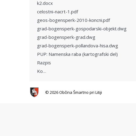
k2.docx
celostni-nacrt-1.pdf
geos-bogensperk-2010-koncni.pdf
grad-bogensperk-gospodarski-objekt.dwg
grad-bogensperk-grad.dwg
grad-bogensperk-pollandova-hisa.dwg
PUP: Namenska raba (kartografski del)
Razpis
Ko…
© 2026 Občina Šmartno pri Litiji