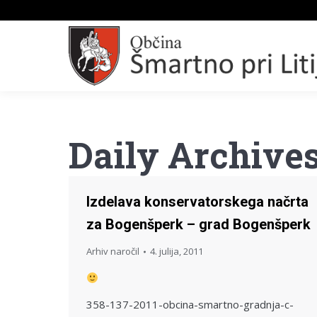
Daily Archive
Izdelava konservatorskega načrta
za Bogenšperk – grad Bogenšperk
Arhiv naročil
4. julija, 2011
358-137-2011-obcina-smartno-gradnja-c-