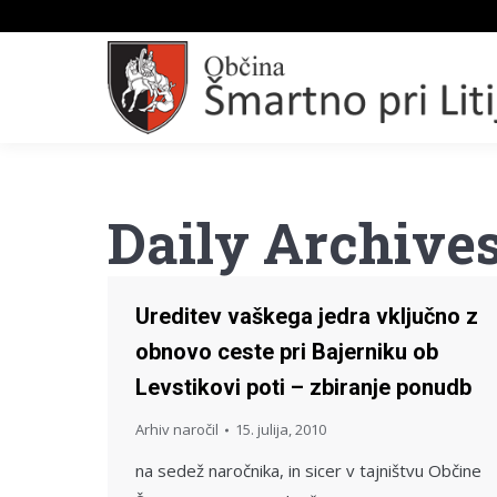
Daily Archive
Ureditev vaškega jedra vključno z
obnovo ceste pri Bajerniku ob
Levstikovi poti – zbiranje ponudb
Arhiv naročil
15. julija, 2010
na sedež naročnika, in sicer v tajništvu Občine