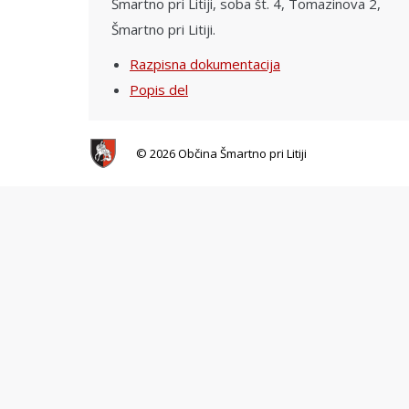
Šmartno pri Litiji, soba št. 4, Tomazinova 2,
Šmartno pri Litiji.
Razpisna dokumentacija
Popis del
© 2026 Občina Šmartno pri Litiji