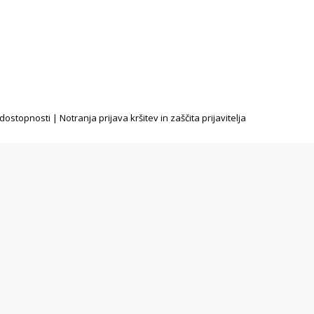
 dostopnosti
|
Notranja prijava kršitev in zaščita prijavitelja