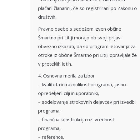
plačani članarini, če so registrirani po Zakonu o
društvih,
Pravne osebe s sedežem izven občine
Šmartno pri Litiji morajo ob svoji prijavi
obvezno izkazati, da so program letovanja za
otroke iz občine Šmartno pri Litiji opravljale že
v preteklih letih.
4. Osnovna merila za izbor
– kvaliteta in raznolikost programa, jasno
opredeljeni cilji in uporabniki,
– sodelovanje strokovnih delavcev pri izvedbi
programa,
– finančna konstrukcija oz. vrednost
programa,
– reference.