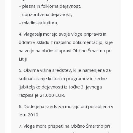
– plesna in folklorna dejavnost,
– uprizoritvena dejavnost,
– mladinska kultura.
4. Vlagatelji morajo svoje vloge pripraviti in
oddati v skladu z razpisno dokumentacijo, ki je
na voljo na občinski upravi Občine Šmartno pri
Litiji.
5. Okvirna višina sredstev, ki je namenjena za
sofinanciranje kulturnih programov in redne
ljubiteljske dejavnosti iz točke 3. javnega
razpisa je 21.000 EUR.
6. Dodeljena sredstva morajo biti porabljena v
letu 2010.
7. Vloga mora prispeti na Občino Šmartno pri