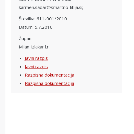
karmen.sadar@smartno-litija.si;
Številka: 611-001/2010
Datum: 5.7.2010
Župan
Milan Izlakar l.r.
Javni razpis
Javni razpis
Razpisna dokumentacija
Razpisna dokumentacija