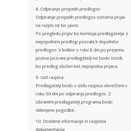
8. Odpiranje prispelih predlogov
Odpiranje prispelih predlogov oziroma prijav
na razpis ne bo javno.
Po pregledu prijav bo komisija predlagatelje z
nepopolnimi predlogi pozvala k dopolnitvi
predlogov. V kolikor v roku 8 dni po prejemu
poziva pozvani predlagatelji ne bodo storili,
bo predlog izločen kot nepopolna prijava.
9. Izid razpisa
Predlagatelji bodo o izidu razpisa obveščeni v
roku 30 dni po odpiranju predlogov. Z
izbranimi predlagatelji programa bodo
sklenjene pogodbe.
10. Dodatne informacije in razpisna
dokumentacija