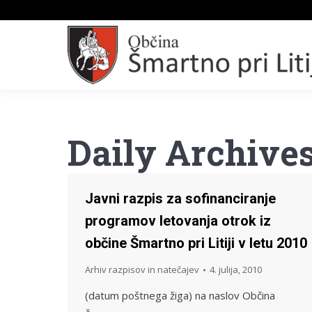
Daily Archive
Javni razpis za sofinanciranje
programov letovanja otrok iz
občine Šmartno pri Litiji v letu 2010
Arhiv razpisov in natečajev
4. julija, 2010
(datum poštnega žiga) na naslov Občina