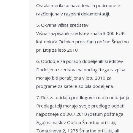
Ostala merila so navedena in podrobneje
razčlenjena v razpisni dokumentaciji.
5. Okvirna višina sredstev
Višina razpisanih sredstev znaša 3.000 EUR
kot določa Odlok o proračunu občine Šmartno
pri Litiji za leto 2010.
6. Obdobje za porabo dodeljenih sredstev
Dodeljena sredstva na podlagi tega razpisa
morajo biti porabljena v letu 2010 za
programe za katere so bila dodeljena.
7. Rok za oddajo predlogov in način oddajanja
Predlagatelji morajo svoje predloge oddati
najpozneje do 30.7.2010 (datum poštnega
žiga) na naslov Občina Šmartno pri Litiji,
Tomazinova 2, 1275 Šmartno pri Litiji, ali