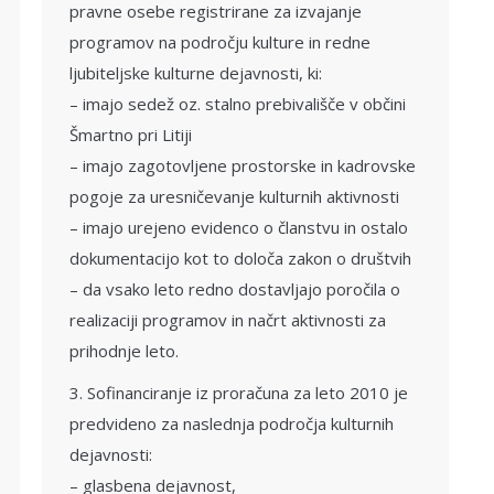
pravne osebe registrirane za izvajanje
programov na področju kulture in redne
ljubiteljske kulturne dejavnosti, ki:
– imajo sedež oz. stalno prebivališče v občini
Šmartno pri Litiji
– imajo zagotovljene prostorske in kadrovske
pogoje za uresničevanje kulturnih aktivnosti
– imajo urejeno evidenco o članstvu in ostalo
dokumentacijo kot to določa zakon o društvih
– da vsako leto redno dostavljajo poročila o
realizaciji programov in načrt aktivnosti za
prihodnje leto.
3. Sofinanciranje iz proračuna za leto 2010 je
predvideno za naslednja področja kulturnih
dejavnosti:
– glasbena dejavnost,