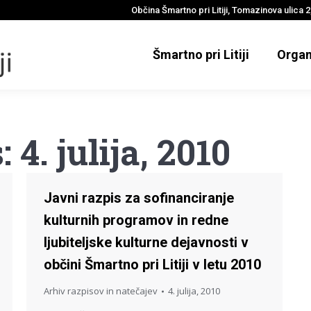
Občina Šmartno pri Litiji, Tomazinova ulica 2,
Šmartno pri Litiji
Organ
s:
4. julija, 2010
Javni razpis za sofinanciranje
kulturnih programov in redne
ljubiteljske kulturne dejavnosti v
občini Šmartno pri Litiji v letu 2010
Arhiv razpisov in natečajev
4. julija, 2010