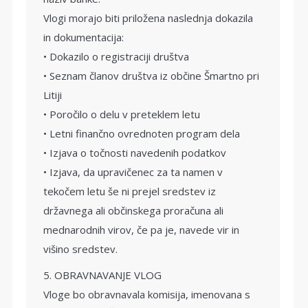
Vlogi morajo biti priložena naslednja dokazila
in dokumentacija:
• Dokazilo o registraciji društva
• Seznam članov društva iz občine Šmartno pri
Litiji
• Poročilo o delu v preteklem letu
• Letni finančno ovrednoten program dela
• Izjava o točnosti navedenih podatkov
• Izjava, da upravičenec za ta namen v
tekočem letu še ni prejel sredstev iz
državnega ali občinskega proračuna ali
mednarodnih virov, če pa je, navede vir in
višino sredstev.
5. OBRAVNAVANJE VLOG
Vloge bo obravnavala komisija, imenovana s