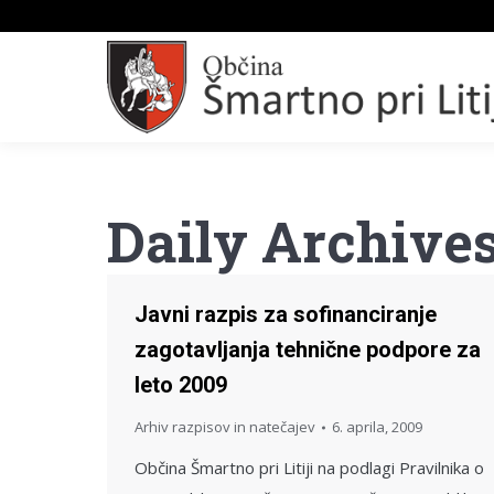
Daily Archive
Javni razpis za sofinanciranje
zagotavljanja tehnične podpore za
leto 2009
Arhiv razpisov in natečajev
6. aprila, 2009
Občina Šmartno pri Litiji na podlagi Pravilnika o