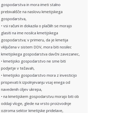
gospodarstva in mora imeti stalno
prebivališče na naslovu kmetijskega
gospodarstva,
• vsi računi in dokazila o plačilih se morajo
glasiti na ime nosilca kmetijskega
gospodarstva; v primeru, da je kmetija
vključena v sistem DDV, mora biti nosilec
kmetijskega gospodarstva davčni zavezanec,
• kmetijsko gospodarstvo ne sme biti
podjetje v težavah,
• kmetijsko gospodarstvo mora z investicijo
prispevati k izpolnjevanju vsaj enega od
navedenih ciljev ukrepa,
• na kmetijskem gospodarstvu morajo biti ob
oddaji vloge, glede na vrsto proizvodnje
oziroma sektor kmetijske pridelave,