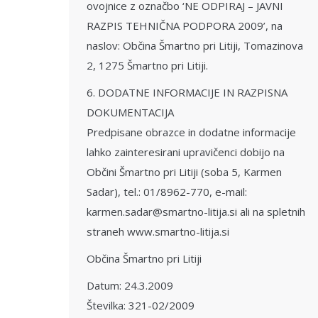
ovojnice z označbo ‘NE ODPIRAJ – JAVNI
RAZPIS TEHNIČNA PODPORA 2009’, na
naslov: Občina Šmartno pri Litiji, Tomazinova
2, 1275 Šmartno pri Litiji.
6. DODATNE INFORMACIJE IN RAZPISNA
DOKUMENTACIJA
Predpisane obrazce in dodatne informacije
lahko zainteresirani upravičenci dobijo na
Občini Šmartno pri Litiji (soba 5, Karmen
Sadar), tel.: 01/8962-770, e-mail:
karmen.sadar@smartno-litija.si ali na spletnih
straneh www.smartno-litija.si
Občina Šmartno pri Litiji
Datum: 24.3.2009
Številka: 321-02/2009