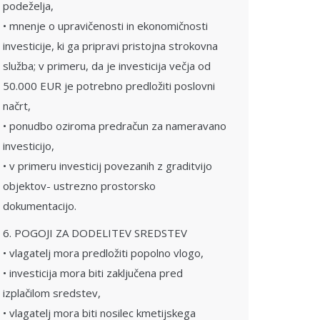
podeželja,
• mnenje o upravičenosti in ekonomičnosti
investicije, ki ga pripravi pristojna strokovna
služba; v primeru, da je investicija večja od
50.000 EUR je potrebno predložiti poslovni
načrt,
• ponudbo oziroma predračun za nameravano
investicijo,
• v primeru investicij povezanih z graditvijo
objektov- ustrezno prostorsko
dokumentacijo.
6. POGOJI ZA DODELITEV SREDSTEV
• vlagatelj mora predložiti popolno vlogo,
• investicija mora biti zaključena pred
izplačilom sredstev,
• vlagatelj mora biti nosilec kmetijskega