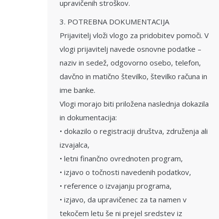
upravičenih stroškov.
3. POTREBNA DOKUMENTACIJA
Prijavitelj vloži vlogo za pridobitev pomoči. V
vlogi prijavitelj navede osnovne podatke –
naziv in sedež, odgovorno osebo, telefon,
davčno in matično številko, številko računa in
ime banke.
Vlogi morajo biti priložena naslednja dokazila
in dokumentacija:
• dokazilo o registraciji društva, združenja ali
izvajalca,
• letni finančno ovrednoten program,
• izjavo o točnosti navedenih podatkov,
• reference o izvajanju programa,
• izjavo, da upravičenec za ta namen v
tekočem letu še ni prejel sredstev iz