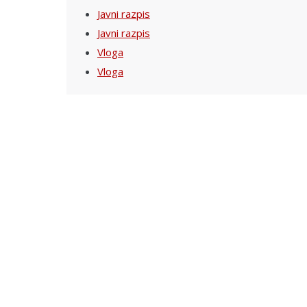
Javni razpis
Javni razpis
Vloga
Vloga