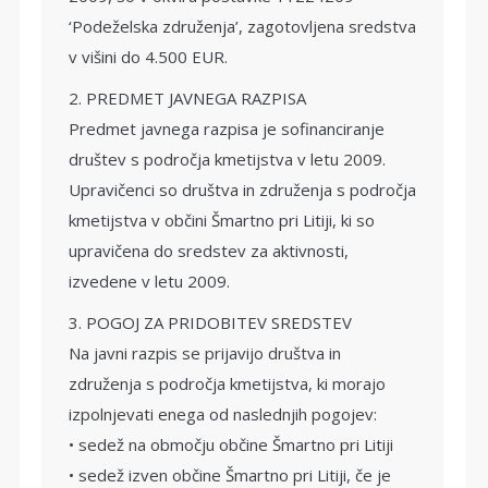
‘Podeželska združenja’, zagotovljena sredstva
v višini do 4.500 EUR.
2. PREDMET JAVNEGA RAZPISA
Predmet javnega razpisa je sofinanciranje
društev s področja kmetijstva v letu 2009.
Upravičenci so društva in združenja s področja
kmetijstva v občini Šmartno pri Litiji, ki so
upravičena do sredstev za aktivnosti,
izvedene v letu 2009.
3. POGOJ ZA PRIDOBITEV SREDSTEV
Na javni razpis se prijavijo društva in
združenja s področja kmetijstva, ki morajo
izpolnjevati enega od naslednjih pogojev:
• sedež na območju občine Šmartno pri Litiji
• sedež izven občine Šmartno pri Litiji, če je