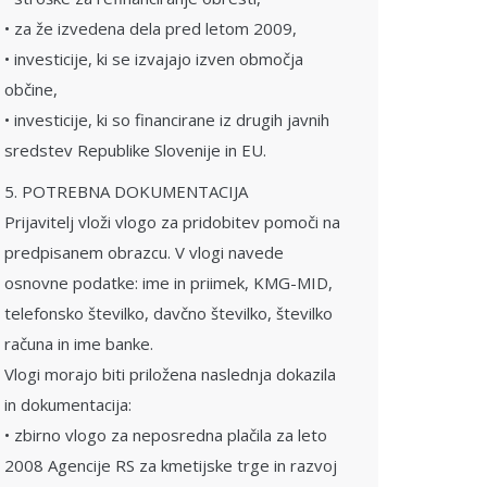
• za že izvedena dela pred letom 2009,
• investicije, ki se izvajajo izven območja
občine,
• investicije, ki so financirane iz drugih javnih
sredstev Republike Slovenije in EU.
5. POTREBNA DOKUMENTACIJA
Prijavitelj vloži vlogo za pridobitev pomoči na
predpisanem obrazcu. V vlogi navede
osnovne podatke: ime in priimek, KMG-MID,
telefonsko številko, davčno številko, številko
računa in ime banke.
Vlogi morajo biti priložena naslednja dokazila
in dokumentacija:
• zbirno vlogo za neposredna plačila za leto
2008 Agencije RS za kmetijske trge in razvoj