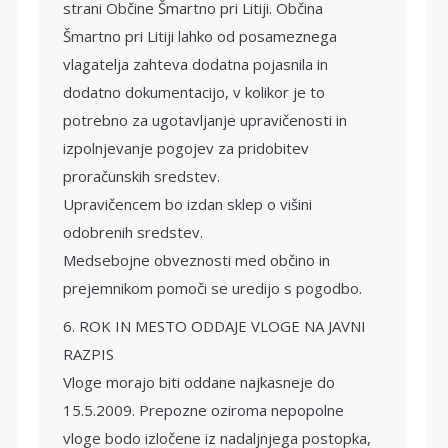
strani Občine Šmartno pri Litiji. Občina
Šmartno pri Litiji lahko od posameznega
vlagatelja zahteva dodatna pojasnila in
dodatno dokumentacijo, v kolikor je to
potrebno za ugotavljanje upravičenosti in
izpolnjevanje pogojev za pridobitev
proračunskih sredstev.
Upravičencem bo izdan sklep o višini
odobrenih sredstev.
Medsebojne obveznosti med občino in
prejemnikom pomoči se uredijo s pogodbo.
6. ROK IN MESTO ODDAJE VLOGE NA JAVNI
RAZPIS
Vloge morajo biti oddane najkasneje do
15.5.2009. Prepozne oziroma nepopolne
vloge bodo izločene iz nadaljnjega postopka,