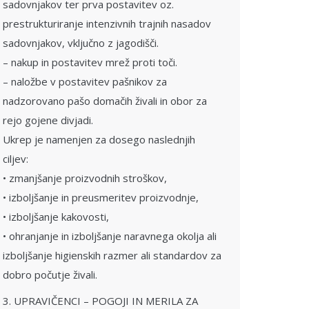
sadovnjakov ter prva postavitev oz.
prestrukturiranje intenzivnih trajnih nasadov
sadovnjakov, vključno z jagodišči.
– nakup in postavitev mrež proti toči.
– naložbe v postavitev pašnikov za
nadzorovano pašo domačih živali in obor za
rejo gojene divjadi.
Ukrep je namenjen za dosego naslednjih
ciljev:
• zmanjšanje proizvodnih stroškov,
• izboljšanje in preusmeritev proizvodnje,
• izboljšanje kakovosti,
• ohranjanje in izboljšanje naravnega okolja ali
izboljšanje higienskih razmer ali standardov za
dobro počutje živali.
3. UPRAVIČENCI – POGOJI IN MERILA ZA