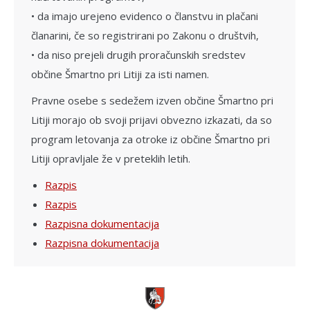
• da imajo urejeno evidenco o članstvu in plačani
članarini, če so registrirani po Zakonu o društvih,
• da niso prejeli drugih proračunskih sredstev
občine Šmartno pri Litiji za isti namen.
Pravne osebe s sedežem izven občine Šmartno pri
Litiji morajo ob svoji prijavi obvezno izkazati, da so
program letovanja za otroke iz občine Šmartno pri
Litiji opravljale že v preteklih letih.
Razpis
Razpis
Razpisna dokumentacija
Razpisna dokumentacija