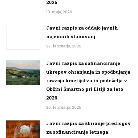
2026
13. maja, 2026
Javni razpis za oddajo javnih
najemnih stanovanj
27. februarja, 2026
Javni razpis za sofinanciranje
ukrepov ohranjanja in spodbujanja
razvoja kmetijstva in podeželja v
Občini Šmartno pri Litiji za leto
2026
26. februarja, 2026
Javni razpis za zbiranje predlogov
za sofinanciranje letnega