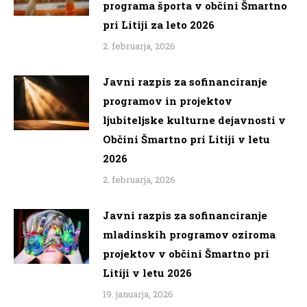
programa športa v občini Šmartno
pri Litiji za leto 2026
2. februarja, 2026
Javni razpis za sofinanciranje
programov in projektov
ljubiteljske kulturne dejavnosti v
Občini Šmartno pri Litiji v letu
2026
2. februarja, 2026
Javni razpis za sofinanciranje
mladinskih programov oziroma
projektov v občini Šmartno pri
Litiji v letu 2026
19. januarja, 2026