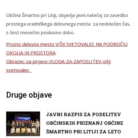
Občina Šmartno pri Litiji, objavlja javni natečaj za zasedbo
prostega uradniškega delovnega mesta za nedoločen čas,
s šest mesečno poskusno dobo.
Prosto delovno mesto VIŠJI SVETOVALEC NA PODROČJU
OKOLJA IN PROSTORA
Obrazec-za-prijavo-VLOGA-ZA-ZAPOSLITEV-višji
svetovalec_
Druge objave
JAVNI RAZPIS ZA PODELITEV
OBČINSKIH PRIZNANJ OBČINE
ŠMARTNO PRI LITIJI ZA LETO