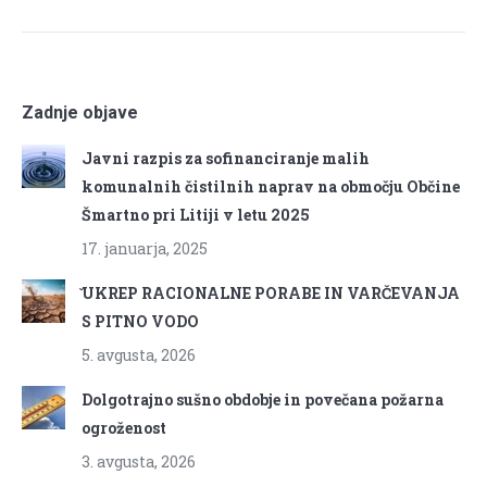
Zadnje objave
Javni razpis za sofinanciranje malih
komunalnih čistilnih naprav na območju Občine
Šmartno pri Litiji v letu 2025
17. januarja, 2025
̌UKREP RACIONALNE PORABE IN VARČEVANJA
S PITNO VODO
5. avgusta, 2026
Dolgotrajno sušno obdobje in povečana požarna
ogroženost
3. avgusta, 2026