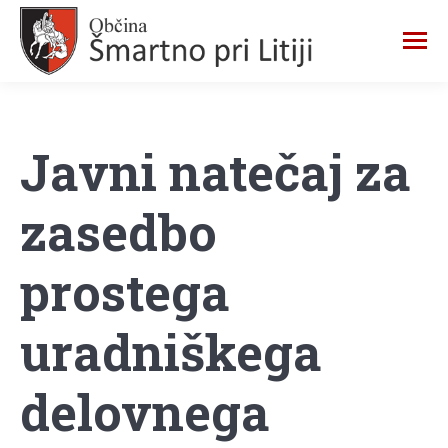
Javni natečaj za
zasedbo
prostega
uradniškega
delovnega