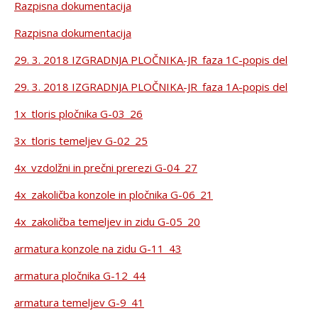
Razpisna dokumentacija
Razpisna dokumentacija
29. 3. 2018 IZGRADNJA PLOČNIKA-JR_faza 1C-popis del
29. 3. 2018 IZGRADNJA PLOČNIKA-JR_faza 1A-popis del
1x_tloris pločnika G-03_26
3x_tloris temeljev G-02_25
4x_vzdolžni in prečni prerezi G-04_27
4x_zakoličba konzole in pločnika G-06_21
4x_zakoličba temeljev in zidu G-05_20
armatura konzole na zidu G-11_43
armatura pločnika G-12_44
armatura temeljev G-9_41