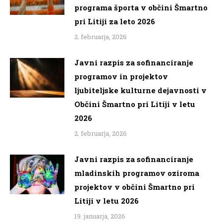
programa športa v občini Šmartno
pri Litiji za leto 2026
2. februarja, 2026
Javni razpis za sofinanciranje
programov in projektov
ljubiteljske kulturne dejavnosti v
Občini Šmartno pri Litiji v letu
2026
2. februarja, 2026
Javni razpis za sofinanciranje
mladinskih programov oziroma
projektov v občini Šmartno pri
Litiji v letu 2026
19. januarja, 2026