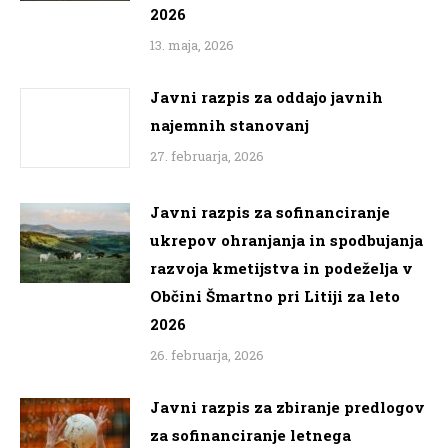
2026
13. maja, 2026
Javni razpis za oddajo javnih
najemnih stanovanj
27. februarja, 2026
Javni razpis za sofinanciranje
ukrepov ohranjanja in spodbujanja
razvoja kmetijstva in podeželja v
Občini Šmartno pri Litiji za leto
2026
26. februarja, 2026
Javni razpis za zbiranje predlogov
za sofinanciranje letnega