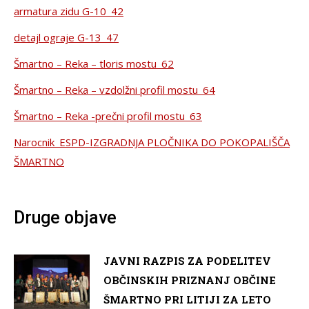
armatura zidu G-10_42
detajl ograje G-13_47
Šmartno – Reka – tloris mostu_62
Šmartno – Reka – vzdolžni profil mostu_64
Šmartno – Reka -prečni profil mostu_63
Narocnik_ESPD-IZGRADNJA PLOČNIKA DO POKOPALIŠČA
ŠMARTNO
Druge objave
JAVNI RAZPIS ZA PODELITEV
OBČINSKIH PRIZNANJ OBČINE
ŠMARTNO PRI LITIJI ZA LETO