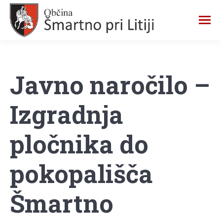
Javno naročilo –
Izgradnja
pločnika do
pokopališča
Šmartno