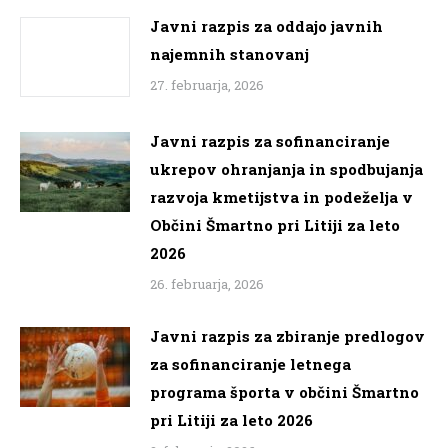
Javni razpis za oddajo javnih
najemnih stanovanj
27. februarja, 2026
Javni razpis za sofinanciranje
ukrepov ohranjanja in spodbujanja
razvoja kmetijstva in podeželja v
Občini Šmartno pri Litiji za leto
2026
26. februarja, 2026
Javni razpis za zbiranje predlogov
za sofinanciranje letnega
programa športa v občini Šmartno
pri Litiji za leto 2026