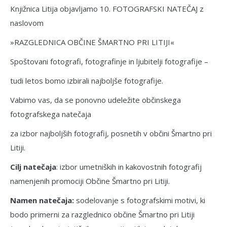
Knjižnica Litija objavljamo 10. FOTOGRAFSKI NATEČAJ z
naslovom
»RAZGLEDNICA OBČINE ŠMARTNO PRI LITIJI«
Spoštovani fotografi, fotografinje in ljubitelji fotografije –
tudi letos bomo izbirali najboljše fotografije.
Vabimo vas, da se ponovno udeležite občinskega
fotografskega natečaja
za izbor najboljših fotografij, posnetih v občini Šmartno pri
Litiji.
Cilj natečaja
: izbor umetniških in kakovostnih fotografij
namenjenih promociji Občine Šmartno pri Litiji.
Namen natečaja:
sodelovanje s fotografskimi motivi, ki
bodo primerni za razglednico občine Šmartno pri Litiji