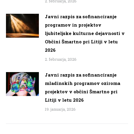
2. februarja, 2026
Javni razpis za sofinanciranje
programov in projektov
ljubiteljske kulturne dejavnosti v
Občini Šmartno pri Litiji v letu
2026
2. februarja, 2026
Javni razpis za sofinanciranje
mladinskih programov oziroma
projektov v občini Šmartno pri
Litiji v letu 2026
19. januarja, 2026