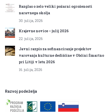
Razglas o zelo veliki požarni ogroženosti
naravnega okolja
30. julija, 2026
Krajevne novice – julij 2026
22. julija, 2026
Javni razpis za sofinanciranje projektov
varovanja kulturne dediščine v Občini Šmartno
pri Litiji v letu 2026
16. julija, 2026
Razvoj podeželja