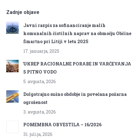
Zadnje objave
Javni razpis za sofinanciranje malih
komunalnih čistilnih naprav na območju Občine
Šmartno pri Litiji v letu 2025
17. januarja, 2025
̌UKREP RACIONALNE PORABE IN VARČEVANJA
S PITNO VODO
5. avgusta, 2026
Dolgotrajno sušno obdobje in povečana požarna
ogroženost
3. avgusta, 2026
POMEMBNA OBVESTILA – 16/2026
31. julija, 2026