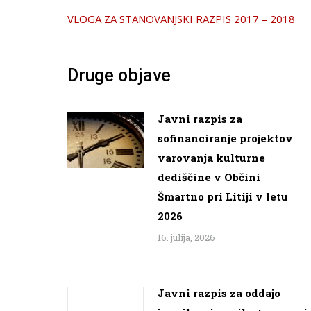
VLOGA ZA STANOVANJSKI RAZPIS 2017 – 2018
Druge objave
Javni razpis za
sofinanciranje projektov
varovanja kulturne
dediščine v Občini
Šmartno pri Litiji v letu
2026
16. julija, 2026
Javni razpis za oddajo