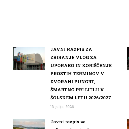
JAVNI RAZPIS ZA
ZBIRANJE VLOG ZA
UPORABO IN KORIŠČENJE
PROSTIH TERMINOV V
DVORANI PUNGRT,
ŠMARTNO PRI LITIJI V
ŠOLSKEM LETU 2026/2027
13. julija, 2026
Javni razpis za