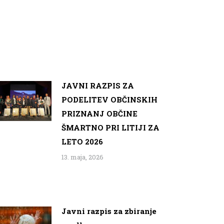
JAVNI RAZPIS ZA
PODELITEV OBČINSKIH
PRIZNANJ OBČINE
ŠMARTNO PRI LITIJI ZA
LETO 2026
13. maja, 2026
Javni razpis za zbiranje