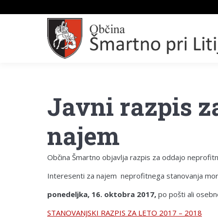
Javni razpis z
najem
Občina Šmartno objavlja razpis za oddajo neprofit
Interesenti za najem neprofitnega stanovanja mora
ponedeljka, 16. oktobra 2017,
po pošti ali osebn
STANOVANJSKI RAZPIS ZA LETO 2017 – 2018