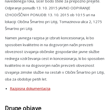
navedenega roka, sicer bodo štele za prepozno prejete.
Odpiranje ponudb 13. 10. 2015 JAVNO ODPIRANJE
IZHODIŠČNIH PONUDB: 13. 10. 2015 ob 10:15 uri na
lokaciji: Občina Šmartno pri Litiji, Tomazinova ulica 2, 1275
Šmartno pri Litiji.
Namen javnega razpisa je izbrati koncesionarja, ki bo
sposoben kvalitetno in na dogovorjen način prevzeti
obveznost izvajanja občinske gospodarske javne službe
rednega vzdrževanja cest in koncesionarja, ki bo sposoben
kvalitetno in na dogovorjen način prevzeti obveznost
izvajanja zimske službe na cestah v Občini Šmartno pri Litiji,
oba za obdobje petih let.
Razpisna dokumentacija
Druge objave