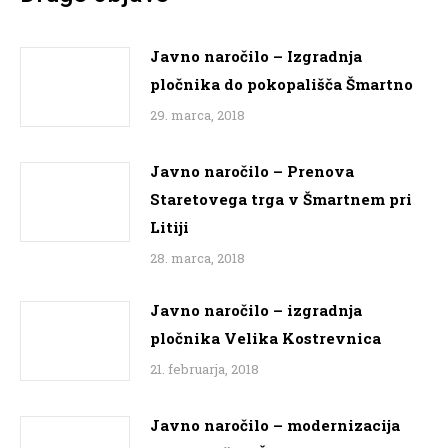
Javno naročilo – Izgradnja
pločnika do pokopališča Šmartno
29. marca, 2018
Javno naročilo – Prenova
Staretovega trga v Šmartnem pri
Litiji
28. marca, 2018
Javno naročilo – izgradnja
pločnika Velika Kostrevnica
21. februarja, 2018
Javno naročilo – modernizacija