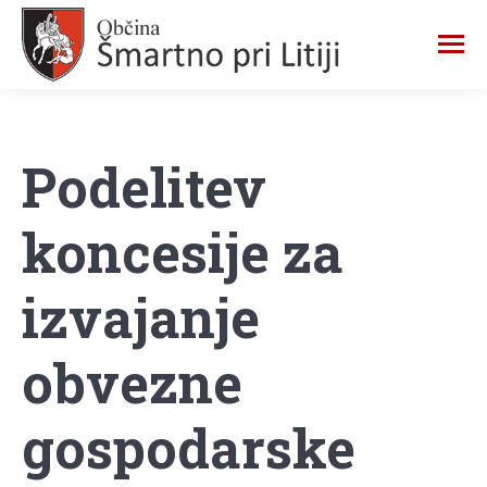
Podelitev
koncesije za
izvajanje
obvezne
gospodarske