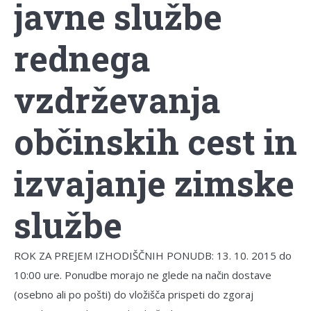
javne službe
rednega
vzdrževanja
občinskih cest in
izvajanje zimske
službe
ROK ZA PREJEM IZHODIŠČNIH PONUDB: 13. 10. 2015 do
10:00 ure. Ponudbe morajo ne glede na način dostave
(osebno ali po pošti) do vložišča prispeti do zgoraj