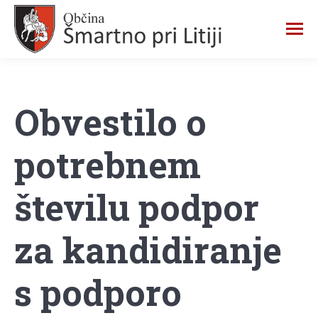
Obvestilo o
potrebnem
številu podpor
za kandidiranje
s podporo