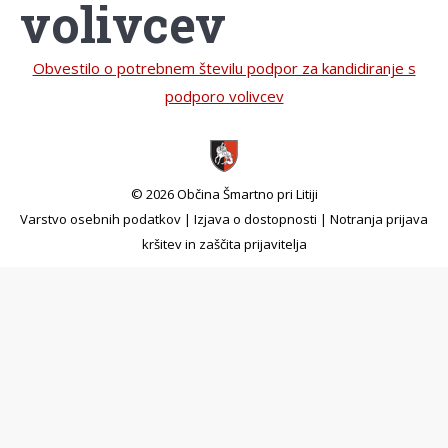
volivcev
Obvestilo o potrebnem številu podpor za kandidiranje s
podporo volivcev
© 2026 Občina Šmartno pri Litiji
Varstvo osebnih podatkov
|
Izjava o dostopnosti
|
Notranja prijava
kršitev in zaščita prijavitelja