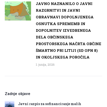
JAVNO NAZNANILO O JAVNI
RAZGRNITVI IN JAVNI
OBRAVNAVI DOPOLNJENEGA
OSNUTKA SPREMEMB IN
DOPOLNITEV IZVEDBENEGA
DELA OBČINSKEGA
PROSTORSKEGA NAČRTA OBČINE
ŠMARTNO PRI LITIJI (SD OPN 8)
IN OKOLJSKEGA POROČILA
1. junija, 2026
Zadnje objave
Javni razpis za sofinanciranje malih