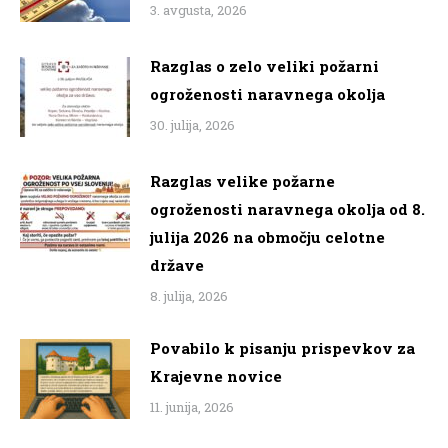
3. avgusta, 2026
Razglas o zelo veliki požarni
ogroženosti naravnega okolja
30. julija, 2026
Razglas velike požarne
ogroženosti naravnega okolja od 8.
julija 2026 na območju celotne
države
8. julija, 2026
Povabilo k pisanju prispevkov za
Krajevne novice
11. junija, 2026