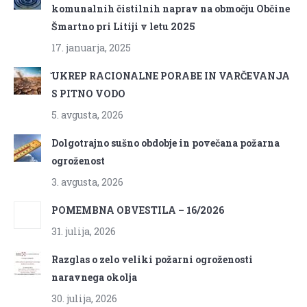
komunalnih čistilnih naprav na območju Občine
Šmartno pri Litiji v letu 2025
17. januarja, 2025
̌UKREP RACIONALNE PORABE IN VARČEVANJA
S PITNO VODO
5. avgusta, 2026
Dolgotrajno sušno obdobje in povečana požarna
ogroženost
3. avgusta, 2026
POMEMBNA OBVESTILA – 16/2026
31. julija, 2026
Razglas o zelo veliki požarni ogroženosti
naravnega okolja
30. julija, 2026