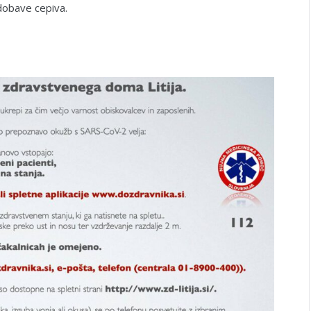
dobave cepiva.