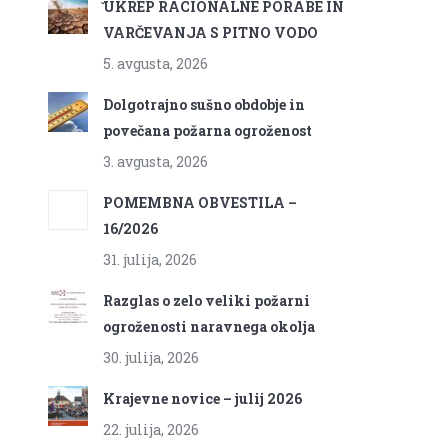
̌UKREP RACIONALNE PORABE IN
VARČEVANJA S PITNO VODO
5. avgusta, 2026
Dolgotrajno sušno obdobje in
povečana požarna ogroženost
3. avgusta, 2026
POMEMBNA OBVESTILA –
16/2026
31. julija, 2026
Razglas o zelo veliki požarni
ogroženosti naravnega okolja
30. julija, 2026
Krajevne novice – julij 2026
22. julija, 2026