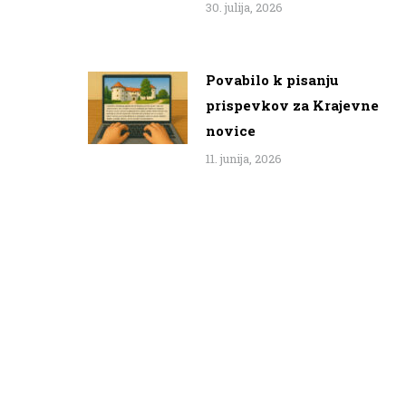
30. julija, 2026
Povabilo k pisanju
prispevkov za Krajevne
novice
11. junija, 2026