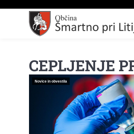
CEPLJENJE PR
Novice in obvestila