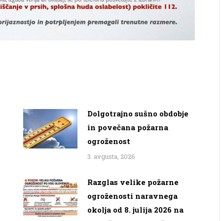
Dolgotrajno sušno obdobje
in povečana požarna
ogroženost
3. avgusta, 2026
Razglas velike požarne
ogroženosti naravnega
okolja od 8. julija 2026 na