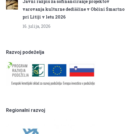
Javni razpis za sofinanciranje projektov
varovanja kulturne dediščine v Občini Šmartno
pri Litiji v letu 2026
16. julija, 2026
Razvoj podeželja
Regionalni razvoj