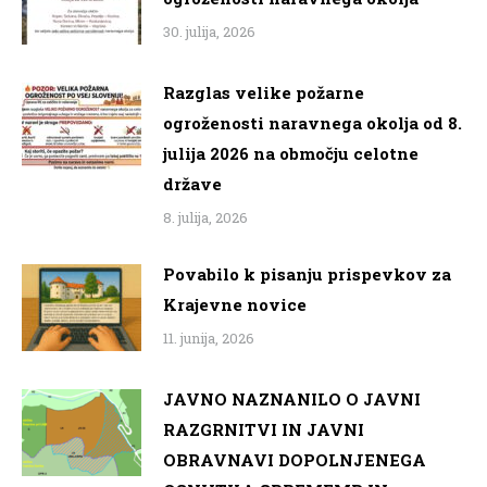
30. julija, 2026
Razglas velike požarne
ogroženosti naravnega okolja od 8.
julija 2026 na območju celotne
države
8. julija, 2026
Povabilo k pisanju prispevkov za
Krajevne novice
11. junija, 2026
JAVNO NAZNANILO O JAVNI
RAZGRNITVI IN JAVNI
OBRAVNAVI DOPOLNJENEGA