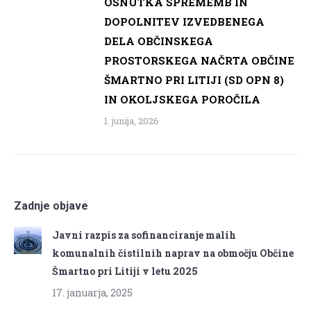
OSNUTKA SPREMEMB IN
DOPOLNITEV IZVEDBENEGA
DELA OBČINSKEGA
PROSTORSKEGA NAČRTA OBČINE
ŠMARTNO PRI LITIJI (SD OPN 8)
IN OKOLJSKEGA POROČILA
1. junija, 2026
Zadnje objave
Javni razpis za sofinanciranje malih
komunalnih čistilnih naprav na območju Občine
Šmartno pri Litiji v letu 2025
17. januarja, 2025