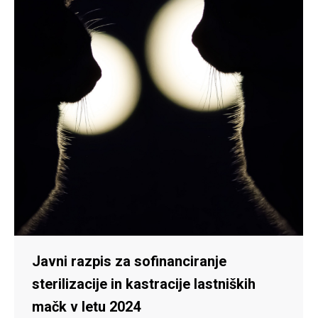
Javni razpis za sofinanciranje
sterilizacije in kastracije lastniških
mačk v letu 2024