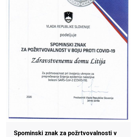
Spominski znak za požrtvovalnosti v