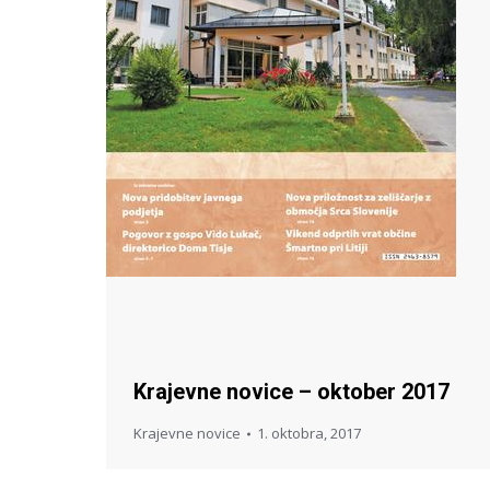
Krajevne novice – oktober 2017
Krajevne novice
1. oktobra, 2017