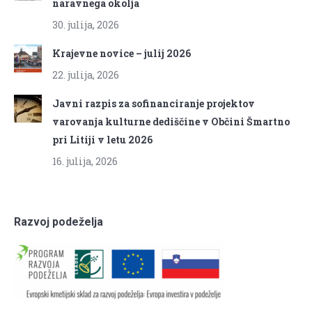
naravnega okolja
30. julija, 2026
Krajevne novice – julij 2026
22. julija, 2026
Javni razpis za sofinanciranje projektov
varovanja kulturne dediščine v Občini Šmartno
pri Litiji v letu 2026
16. julija, 2026
Razvoj podeželja