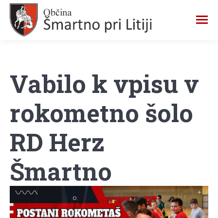
Vabilo k vpisu v
rokometno šolo
RD Herz
Šmartno