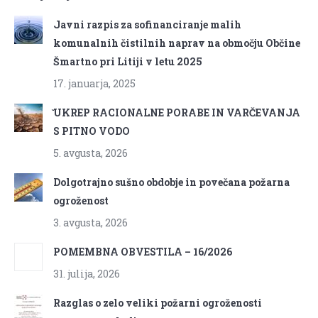
Javni razpis za sofinanciranje malih
komunalnih čistilnih naprav na območju Občine
Šmartno pri Litiji v letu 2025
17. januarja, 2025
̌UKREP RACIONALNE PORABE IN VARČEVANJA
S PITNO VODO
5. avgusta, 2026
Dolgotrajno sušno obdobje in povečana požarna
ogroženost
3. avgusta, 2026
POMEMBNA OBVESTILA – 16/2026
31. julija, 2026
Razglas o zelo veliki požarni ogroženosti