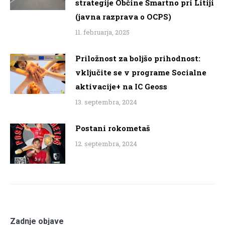
strategije Občine Šmartno pri Litiji
(javna razprava o OCPS)
11. februarja, 2025
Priložnost za boljšo prihodnost:
vključite se v programe Socialne
aktivacije+ na IC Geoss
13. septembra, 2024
Postani rokometaš
12. septembra, 2024
Zadnje objave