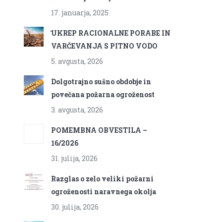
17. januarja, 2025
̌UKREP RACIONALNE PORABE IN
VARČEVANJA S PITNO VODO
5. avgusta, 2026
Dolgotrajno sušno obdobje in
povečana požarna ogroženost
3. avgusta, 2026
POMEMBNA OBVESTILA –
16/2026
31. julija, 2026
Razglas o zelo veliki požarni
ogroženosti naravnega okolja
30. julija, 2026