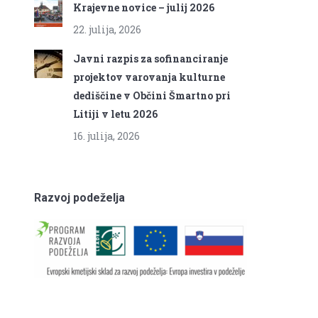
Krajevne novice – julij 2026
22. julija, 2026
Javni razpis za sofinanciranje
projektov varovanja kulturne
dediščine v Občini Šmartno pri
Litiji v letu 2026
16. julija, 2026
Razvoj podeželja