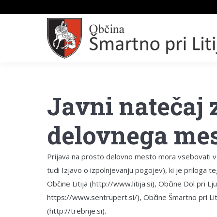
Javni natečaj
delovnega me
Prijava na prosto delovno mesto mora vsebovati v c
tudi Izjavo o izpolnjevanju pogojev), ki je priloga t
Občine Litija (http://www.litija.si), Občine Dol pri L
https://www.sentrupert.si/), Občine Šmartno pri Litij
(http://trebnje.si).