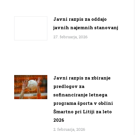
Javni razpis za oddajo
javnih najemnih stanovanj
27. februarja, 2026
Javni razpis za zbiranje
predlogov za
sofinanciranje letnega
programa športa v občini
Šmartno pri Litiji za leto
2026
2. februarja, 2026