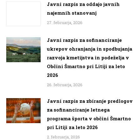
Javni razpis za oddajo javnih
najemnih stanovanj
27. februarja, 2026
Javni razpis za sofinanciranje
ukrepov ohranjanja in spodbujanja
razvoja kmetijstva in podeželja v
Občini Šmartno pri Litiji za leto
2026
26. februarja, 2026
Javni razpis za zbiranje predlogov
za sofinanciranje letnega
programa športa v občini Šmartno
pri Litiji za leto 2026
2. februarja, 2026