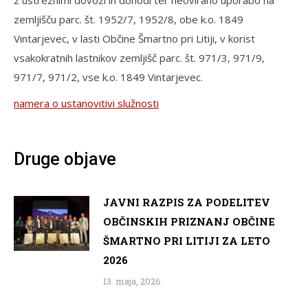
zemljišču parc. št. 1952/7, 1952/8, obe k.o. 1849
Vintarjevec, v lasti Občine Šmartno pri Litiji, v korist
vsakokratnih lastnikov zemljišč parc. št. 971/3, 971/9,
971/7, 971/2, vse k.o. 1849 Vintarjevec.
namera o ustanovitivi služnosti
Druge objave
JAVNI RAZPIS ZA PODELITEV
OBČINSKIH PRIZNANJ OBČINE
ŠMARTNO PRI LITIJI ZA LETO
2026
13. maja, 2026