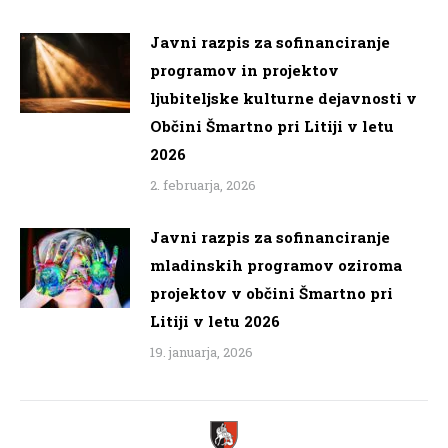
Javni razpis za sofinanciranje
programov in projektov
ljubiteljske kulturne dejavnosti v
Občini Šmartno pri Litiji v letu
2026
2. februarja, 2026
Javni razpis za sofinanciranje
mladinskih programov oziroma
projektov v občini Šmartno pri
Litiji v letu 2026
19. januarja, 2026