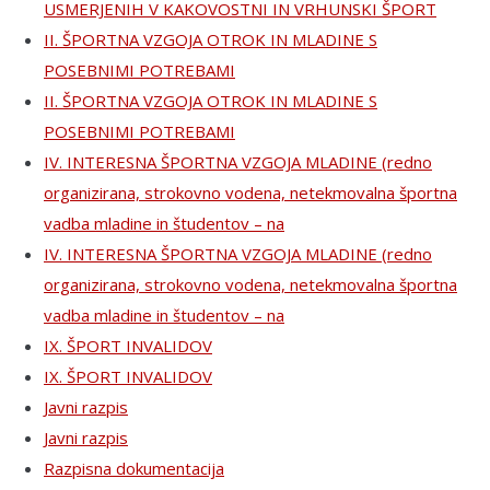
USMERJENIH V KAKOVOSTNI IN VRHUNSKI ŠPORT
II. ŠPORTNA VZGOJA OTROK IN MLADINE S
POSEBNIMI POTREBAMI
II. ŠPORTNA VZGOJA OTROK IN MLADINE S
POSEBNIMI POTREBAMI
IV. INTERESNA ŠPORTNA VZGOJA MLADINE (redno
organizirana, strokovno vodena, netekmovalna športna
vadba mladine in študentov – na
IV. INTERESNA ŠPORTNA VZGOJA MLADINE (redno
organizirana, strokovno vodena, netekmovalna športna
vadba mladine in študentov – na
IX. ŠPORT INVALIDOV
IX. ŠPORT INVALIDOV
Javni razpis
Javni razpis
Razpisna dokumentacija