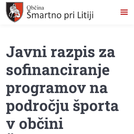
Javni razpis za
sofinanciranje
programov na
področju športa
v občini