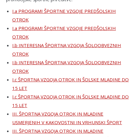
I.a PROGRAMI ŠPORTNE VZGOJE PREDŠOLSKIH
OTROK
I.a PROGRAMI ŠPORTNE VZGOJE PREDŠOLSKIH
OTROK
I.b INTERESNA ŠPORTNA VZGOJA ŠOLOOBVEZNIH
OTROK
I.b INTERESNA ŠPORTNA VZGOJA ŠOLOOBVEZNIH
OTROK
I.c ŠPORTNA VZGOJA OTROK IN ŠOLSKE MLADINE DO
15 LET
I.c ŠPORTNA VZGOJA OTROK IN ŠOLSKE MLADINE DO
15 LET
III. ŠPORTNA VZGOJA OTROK IN MLADINE
USMERJENIH V KAKOVOSTNI IN VRHUNSKI ŠPORT
III. ŠPORTNA VZGOJA OTROK IN MLADINE