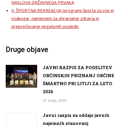
NASLOVA DRŽAVNEGA PRVAKA
V. ŠPORTNA REKREACIJA (programi športa za vse in
vsakogar, namenjeni za ohranjanje zdravja in
preprečevanje negativnih posledic
Druge objave
JAVNI RAZPIS ZA PODELITEV
OBČINSKIH PRIZNANJ OBČINE
ŠMARTNO PRI LITIJI ZA LETO
2026
13. maja, 2026
Javni razpis za oddajo javnih
najemnih stanovanj