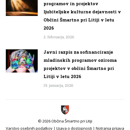
programov in projektov
ljubiteljske kulturne dejavnosti v
Občini Šmartno pri Litiji v letu
2026
2. februarja, 2026
Javni razpis za sofinanciranje
mladinskih programov oziroma
projektov v občini Šmartno pri
Litiji v letu 2026
19. januarja, 2026
© 2026 Občina Šmartno pri Litiji
Varstvo osebnih podatkov
|
Izjava o dostopnosti
|
Notranja prijava