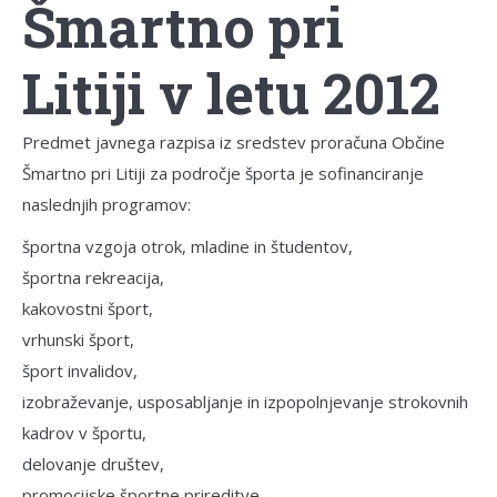
Šmartno pri
Litiji v letu 2012
Predmet javnega razpisa iz sredstev proračuna Občine
Šmartno pri Litiji za področje športa je sofinanciranje
naslednjih programov:
športna vzgoja otrok, mladine in študentov,
športna rekreacija,
kakovostni šport,
vrhunski šport,
šport invalidov,
izobraževanje, usposabljanje in izpopolnjevanje strokovnih
kadrov v športu,
delovanje društev,
promocijske športne prireditve.