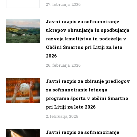
27. februarja, 2026
Javni razpis za sofinanciranje
ukrepov ohranjanja in spodbujanja
razvoja kmetijstva in podeželja v
Občini Šmartno pri Litiji za leto
2026
26. februarja, 2026
Javni razpis za zbiranje predlogov
za sofinanciranje letnega
programa športa v občini Šmartno
pri Litiji za leto 2026
2. februarja, 2026
Javni razpis za sofinanciranje