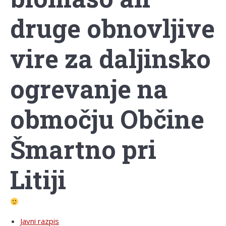
druge obnovljive
vire za daljinsko
ogrevanje na
območju Občine
Šmartno pri
Litiji
Javni razpis