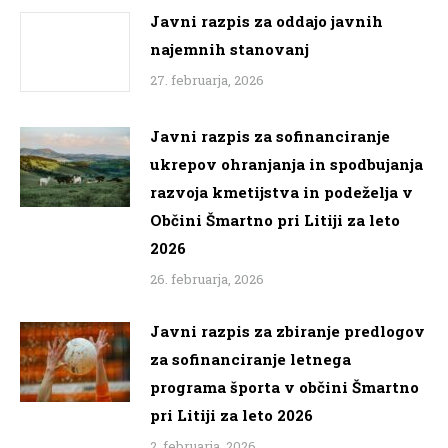
Javni razpis za oddajo javnih
najemnih stanovanj
27. februarja, 2026
Javni razpis za sofinanciranje
ukrepov ohranjanja in spodbujanja
razvoja kmetijstva in podeželja v
Občini Šmartno pri Litiji za leto
2026
26. februarja, 2026
Javni razpis za zbiranje predlogov
za sofinanciranje letnega
programa športa v občini Šmartno
pri Litiji za leto 2026
2. februarja, 2026