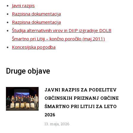
Javni razpis
Razpisna dokumentacija
Razpisna dokumentacija
Študija alternativnih virov in DIIP izgradnje DOLB
Šmartno pri Litiji – končno poročilo (maj 2011)
Koncesijska pogodba
Druge objave
JAVNI RAZPIS ZA PODELITEV
OBČINSKIH PRIZNANJ OBČINE
ŠMARTNO PRI LITIJI ZA LETO
2026
13. maja, 2026