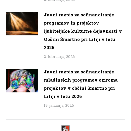
Javni razpis za sofinanciranje
programov in projektov
ljubiteljske kulturne dejavnosti v
Občini Šmartno pri Litiji v letu
2026
2. februarja, 2026
Javni razpis za sofinanciranje
mladinskih programov oziroma
projektov v občini Šmartno pri
Litiji v letu 2026
19. januarja, 2026