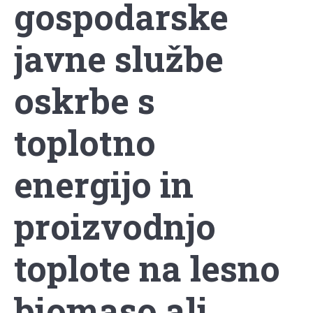
gospodarske
javne službe
oskrbe s
toplotno
energijo in
proizvodnjo
toplote na lesno
biomaso ali