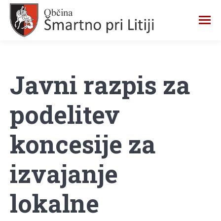
Javni razpis za
podelitev
koncesije za
izvajanje
lokalne