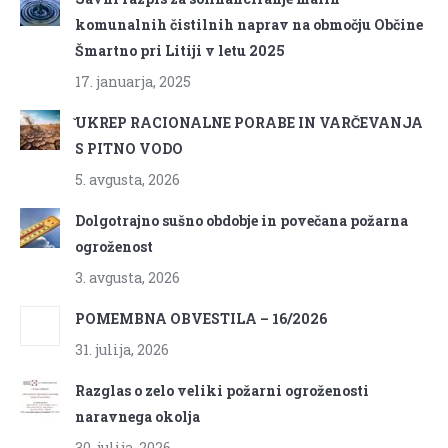
komunalnih čistilnih naprav na območju Občine
Šmartno pri Litiji v letu 2025
17. januarja, 2025
̌UKREP RACIONALNE PORABE IN VARČEVANJA
S PITNO VODO
5. avgusta, 2026
Dolgotrajno sušno obdobje in povečana požarna
ogroženost
3. avgusta, 2026
POMEMBNA OBVESTILA – 16/2026
31. julija, 2026
Razglas o zelo veliki požarni ogroženosti
naravnega okolja
30. julija, 2026