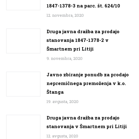
1847-1378-3 na parc. št. 624/10
12. novembra, 2020
Druga javna dražba za prodajo
stanovanja 1847-1378-2 v
Šmartnem pri Litiji
9. novembra, 2020
Javno zbiranje ponudb za prodajo
nepremičnega premoženja v k.o.
Štanga
19. avgusta, 2020
Druga javna dražba za prodajo
stanovanja v Šmartnem pri Litiji
12. avgusta, 2020