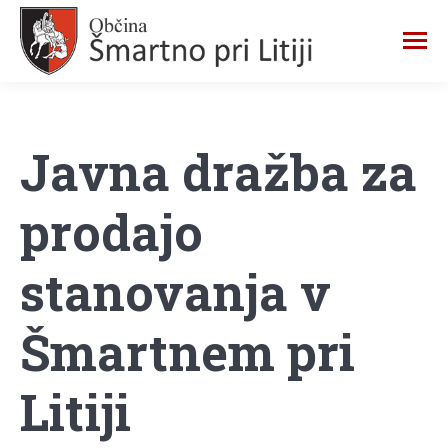
Javna dražba za
prodajo
stanovanja v
Šmartnem pri
Litiji