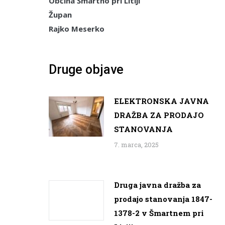
Občina Šmartno pri Litiji
Župan
Rajko Meserko
Druge objave
ELEKTRONSKA JAVNA
DRAŽBA ZA PRODAJO
STANOVANJA
7. marca, 2025
Druga javna dražba za
prodajo stanovanja 1847-
1378-2 v Šmartnem pri