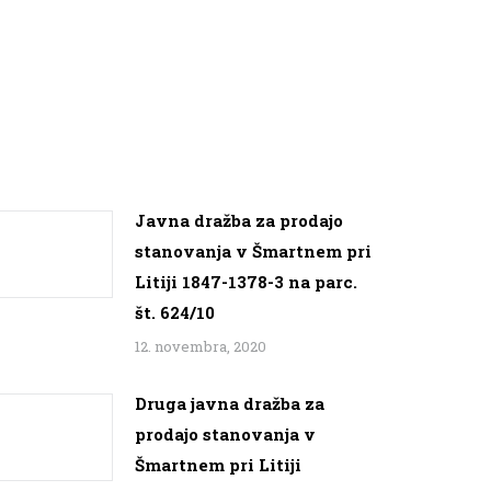
Javna dražba za prodajo
stanovanja v Šmartnem pri
Litiji 1847-1378-3 na parc.
št. 624/10
12. novembra, 2020
Druga javna dražba za
prodajo stanovanja v
Šmartnem pri Litiji