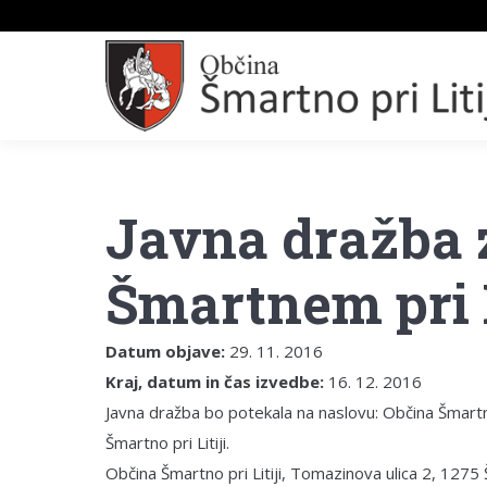
Javna dražba 
Šmartnem pri L
Datum objave:
29. 11. 2016
Kraj, datum in čas izvedbe:
16. 12. 2016
Javna dražba bo potekala na naslovu: Občina Šmartno p
Šmartno pri Litiji.
Občina Šmartno pri Litiji, Tomazinova ulica 2, 1275