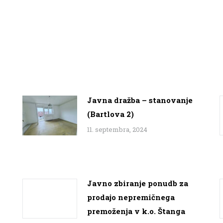
Javna dražba – stanovanje
(Bartlova 2)
11. septembra, 2024
Javno zbiranje ponudb za
prodajo nepremičnega
premoženja v k.o. Štanga