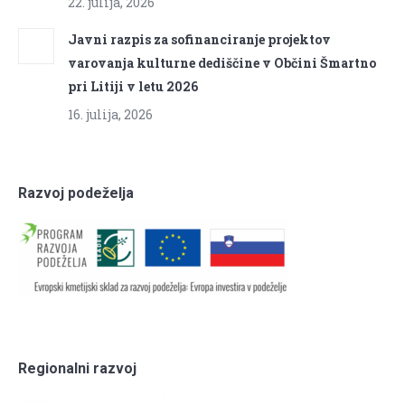
22. julija, 2026
Javni razpis za sofinanciranje projektov
varovanja kulturne dediščine v Občini Šmartno
pri Litiji v letu 2026
16. julija, 2026
Razvoj podeželja
Regionalni razvoj