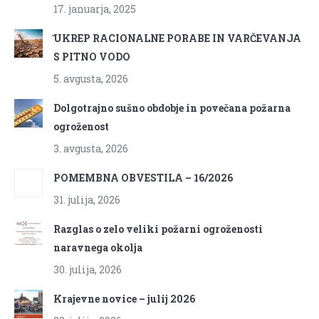
17. januarja, 2025
̌UKREP RACIONALNE PORABE IN VARČEVANJA
S PITNO VODO
5. avgusta, 2026
Dolgotrajno sušno obdobje in povečana požarna
ogroženost
3. avgusta, 2026
POMEMBNA OBVESTILA – 16/2026
31. julija, 2026
Razglas o zelo veliki požarni ogroženosti
naravnega okolja
30. julija, 2026
Krajevne novice – julij 2026