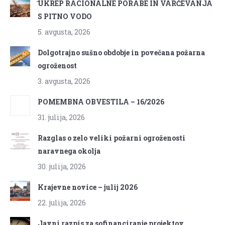
̌UKREP RACIONALNE PORABE IN VARČEVANJA
S PITNO VODO
5. avgusta, 2026
Dolgotrajno sušno obdobje in povečana požarna
ogroženost
3. avgusta, 2026
POMEMBNA OBVESTILA – 16/2026
31. julija, 2026
Razglas o zelo veliki požarni ogroženosti
naravnega okolja
30. julija, 2026
Krajevne novice – julij 2026
22. julija, 2026
Javni razpis za sofinanciranje projektov