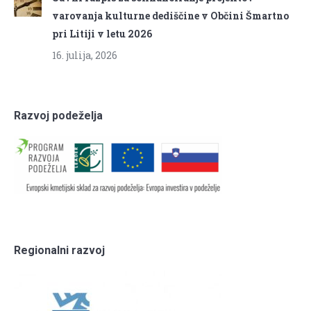
varovanja kulturne dediščine v Občini Šmartno
pri Litiji v letu 2026
16. julija, 2026
Razvoj podeželja
Regionalni razvoj