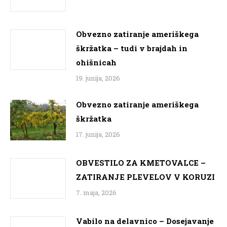
Obvezno zatiranje ameriškega
škržatka – tudi v brajdah in
ohišnicah
19. junija, 2026
Obvezno zatiranje ameriškega
škržatka
17. junija, 2026
OBVESTILO ZA KMETOVALCE –
ZATIRANJE PLEVELOV V KORUZI
7. maja, 2026
Vabilo na delavnico – Dosejavanje