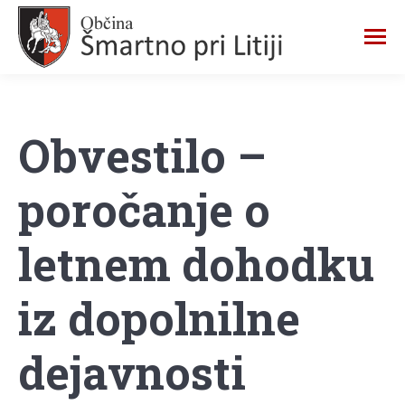
Obvestilo –
poročanje o
letnem dohodku
iz dopolnilne
dejavnosti