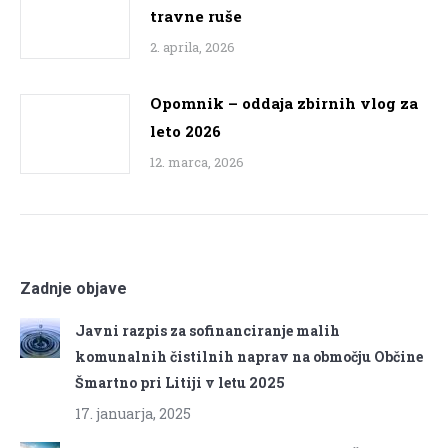
travne ruše
2. aprila, 2026
Opomnik – oddaja zbirnih vlog za
leto 2026
12. marca, 2026
Zadnje objave
Javni razpis za sofinanciranje malih
komunalnih čistilnih naprav na območju Občine
Šmartno pri Litiji v letu 2025
17. januarja, 2025