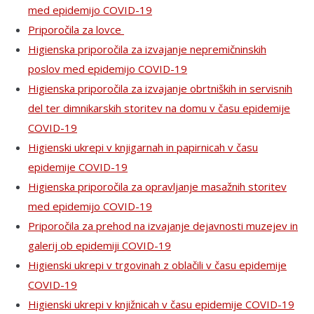
med epidemijo COVID-19
Priporočila za lovce
Higienska priporočila za izvajanje nepremičninskih
poslov med epidemijo COVID-19
Higienska priporočila za izvajanje obrtniških in servisnih
del ter dimnikarskih storitev na domu v času epidemije
COVID-19
Higienski ukrepi v knjigarnah in papirnicah v času
epidemije COVID-19
Higienska priporočila za opravljanje masažnih storitev
med epidemijo COVID-19
Priporočila za prehod na izvajanje dejavnosti muzejev in
galerij ob epidemiji COVID-19
Higienski ukrepi v trgovinah z oblačili v času epidemije
COVID-19
Higienski ukrepi v knjižnicah v času epidemije COVID-19