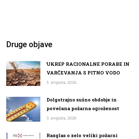
Druge objave
̌UKREP RACIONALNE PORABE IN
VARČEVANJA S PITNO VODO
5. avgusta, 2026
Dolgotrajno sušno obdobje in
povečana požarna ogroženost
3. avgusta, 2026
Razglas o zelo veliki požarni