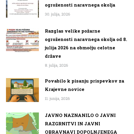
ogroženosti naravnega okolja
30. julija, 2026
Razglas velike požarne
ogroženosti naravnega okolja od 8.
julija 2026 na območju celotne
države
8. julija, 2026
Povabilo k pisanju prispevkov za
Krajevne novice
11. junija, 2026
JAVNO NAZNANILO O JAVNI
RAZGRNITVI IN JAVNI
OBRAVNAVI DOPOLNJENEGA