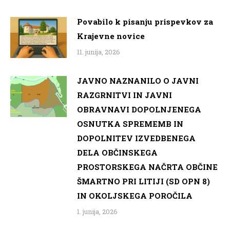
Povabilo k pisanju prispevkov za
Krajevne novice
11. junija, 2026
JAVNO NAZNANILO O JAVNI
RAZGRNITVI IN JAVNI
OBRAVNAVI DOPOLNJENEGA
OSNUTKA SPREMEMB IN
DOPOLNITEV IZVEDBENEGA
DELA OBČINSKEGA
PROSTORSKEGA NAČRTA OBČINE
ŠMARTNO PRI LITIJI (SD OPN 8)
IN OKOLJSKEGA POROČILA
1. junija, 2026