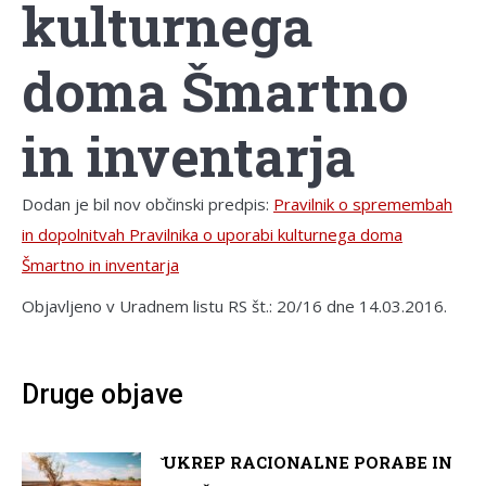
kulturnega
doma Šmartno
in inventarja
Dodan je bil nov občinski predpis:
Pravilnik o spremembah
in dopolnitvah Pravilnika o uporabi kulturnega doma
Šmartno in inventarja
Objavljeno v Uradnem listu RS št.: 20/16 dne 14.03.2016.
Druge objave
̌UKREP RACIONALNE PORABE IN