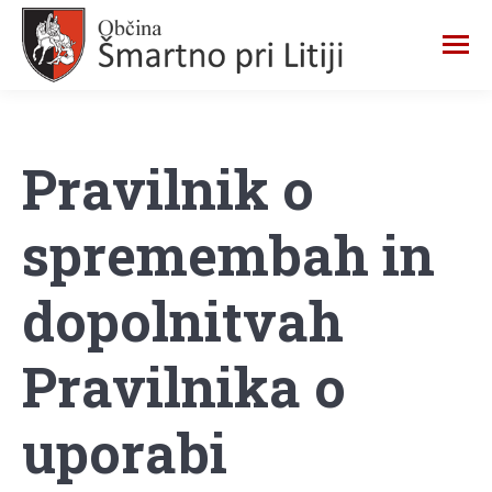
Pravilnik o
spremembah in
dopolnitvah
Pravilnika o
uporabi