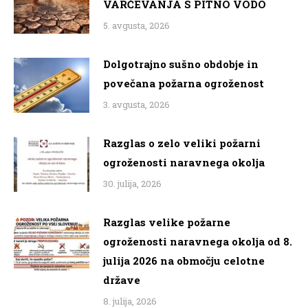
VARČEVANJA S PITNO VODO
5. avgusta, 2026
Dolgotrajno sušno obdobje in
povečana požarna ogroženost
3. avgusta, 2026
Razglas o zelo veliki požarni
ogroženosti naravnega okolja
30. julija, 2026
Razglas velike požarne
ogroženosti naravnega okolja od 8.
julija 2026 na območju celotne
države
8. julija, 2026