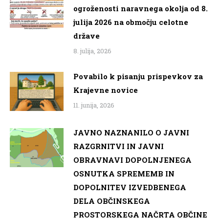
ogroženosti naravnega okolja od 8.
julija 2026 na območju celotne
države
8. julija, 2026
Povabilo k pisanju prispevkov za
Krajevne novice
11. junija, 2026
JAVNO NAZNANILO O JAVNI
RAZGRNITVI IN JAVNI
OBRAVNAVI DOPOLNJENEGA
OSNUTKA SPREMEMB IN
DOPOLNITEV IZVEDBENEGA
DELA OBČINSKEGA
PROSTORSKEGA NAČRTA OBČINE