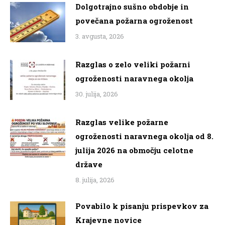
Dolgotrajno sušno obdobje in
povečana požarna ogroženost
3. avgusta, 2026
Razglas o zelo veliki požarni
ogroženosti naravnega okolja
30. julija, 2026
Razglas velike požarne
ogroženosti naravnega okolja od 8.
julija 2026 na območju celotne
države
8. julija, 2026
Povabilo k pisanju prispevkov za
Krajevne novice