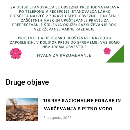
Druge objave
̌UKREP RACIONALNE PORABE IN
VARČEVANJA S PITNO VODO
5. avgusta, 2026