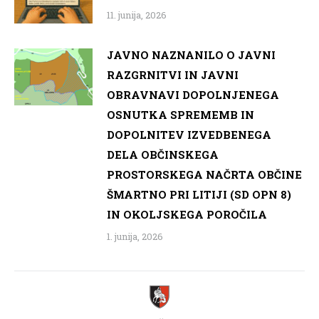
11. junija, 2026
JAVNO NAZNANILO O JAVNI
RAZGRNITVI IN JAVNI
OBRAVNAVI DOPOLNJENEGA
OSNUTKA SPREMEMB IN
DOPOLNITEV IZVEDBENEGA
DELA OBČINSKEGA
PROSTORSKEGA NAČRTA OBČINE
ŠMARTNO PRI LITIJI (SD OPN 8)
IN OKOLJSKEGA POROČILA
1. junija, 2026