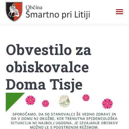
Obvestilo za
obiskovalce
Doma Tisje