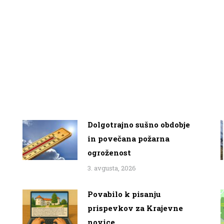
Dolgotrajno sušno obdobje
in povečana požarna
ogroženost
3. avgusta, 2026
Povabilo k pisanju
prispevkov za Krajevne
novice