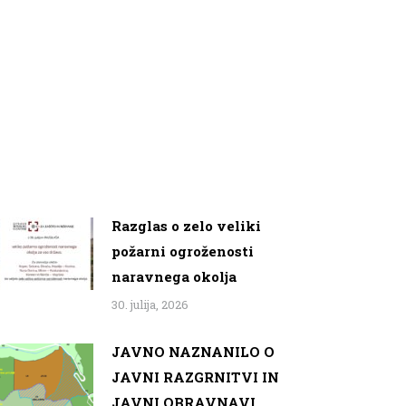
Razglas o zelo veliki
požarni ogroženosti
naravnega okolja
30. julija, 2026
JAVNO NAZNANILO O
JAVNI RAZGRNITVI IN
JAVNI OBRAVNAVI