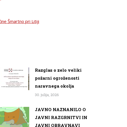
e Šmartno pri Litiji
Razglas o zelo veliki
požarni ogroženosti
naravnega okolja
30. julija, 2026
JAVNO NAZNANILO O
JAVNI RAZGRNITVI IN
JAVNI OBRAVNAVI