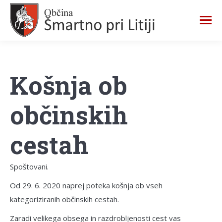
Košnja ob
občinskih
cestah
Spoštovani.
Od 29. 6. 2020 naprej poteka košnja ob vseh
kategoriziranih občinskih cestah.
Zaradi velikega obsega in razdrobljenosti cest vas