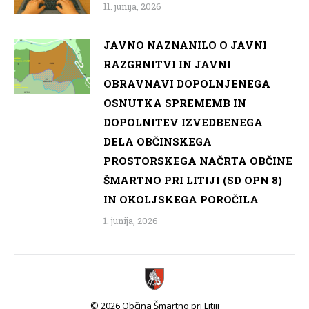
11. junija, 2026
JAVNO NAZNANILO O JAVNI
RAZGRNITVI IN JAVNI
OBRAVNAVI DOPOLNJENEGA
OSNUTKA SPREMEMB IN
DOPOLNITEV IZVEDBENEGA
DELA OBČINSKEGA
PROSTORSKEGA NAČRTA OBČINE
ŠMARTNO PRI LITIJI (SD OPN 8)
IN OKOLJSKEGA POROČILA
1. junija, 2026
© 2026 Občina Šmartno pri Litiji