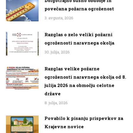
Dolgotrajno sušno obdobje in
povečana požarna ogroženost
3. avgusta, 2026
Razglas o zelo veliki požarni
ogroženosti naravnega okolja
30. julija, 2026
Razglas velike požarne
ogroženosti naravnega okolja od 8.
julija 2026 na območju celotne
države
8. julija, 2026
Povabilo k pisanju prispevkov za
Krajevne novice