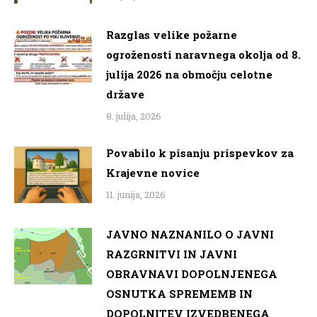
Razglas velike požarne
ogroženosti naravnega okolja od 8.
julija 2026 na območju celotne
države
8. julija, 2026
Povabilo k pisanju prispevkov za
Krajevne novice
11. junija, 2026
JAVNO NAZNANILO O JAVNI
RAZGRNITVI IN JAVNI
OBRAVNAVI DOPOLNJENEGA
OSNUTKA SPREMEMB IN
DOPOLNITEV IZVEDBENEGA