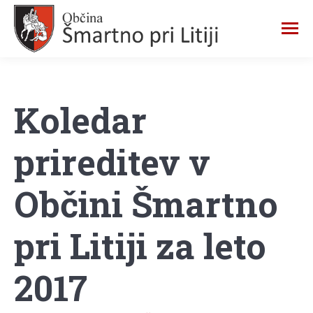
Koledar
prireditev v
Občini Šmartno
pri Litiji za leto
2017