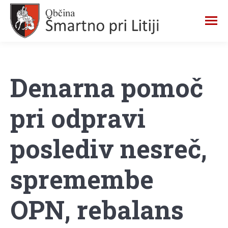
Denarna pomoč
pri odpravi
poslediv nesreč,
spremembe
OPN, rebalans