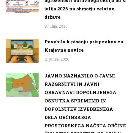
ogroženosti naravnega okolja od 8.
julija 2026 na območju celotne
države
8. julija, 2026
Povabilo k pisanju prispevkov za
Krajevne novice
11. junija, 2026
JAVNO NAZNANILO O JAVNI
RAZGRNITVI IN JAVNI
OBRAVNAVI DOPOLNJENEGA
OSNUTKA SPREMEMB IN
DOPOLNITEV IZVEDBENEGA
DELA OBČINSKEGA
PROSTORSKEGA NAČRTA OBČINE