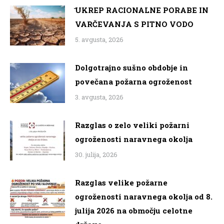
̌UKREP RACIONALNE PORABE IN
VARČEVANJA S PITNO VODO
5. avgusta, 2026
Dolgotrajno sušno obdobje in
povečana požarna ogroženost
3. avgusta, 2026
Razglas o zelo veliki požarni
ogroženosti naravnega okolja
30. julija, 2026
Razglas velike požarne
ogroženosti naravnega okolja od 8.
julija 2026 na območju celotne