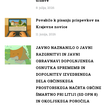
države
8. julija, 2026
Povabilo k pisanju prispevkov za
Krajevne novice
11. junija, 2026
JAVNO NAZNANILO O JAVNI
RAZGRNITVI IN JAVNI
OBRAVNAVI DOPOLNJENEGA
OSNUTKA SPREMEMB IN
DOPOLNITEV IZVEDBENEGA
DELA OBČINSKEGA
PROSTORSKEGA NAČRTA OBČINE
ŠMARTNO PRI LITIJI (SD OPN 8)
IN OKOLJSKEGA POROČILA