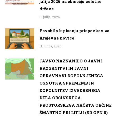
julija 2026 na območju celotne
države
8. julija, 2026
Povabilo k pisanju prispevkov za
Krajevne novice
11. junija, 2026
JAVNO NAZNANILO O JAVNI
RAZGRNITVI IN JAVNI
OBRAVNAVI DOPOLNJENEGA
OSNUTKA SPREMEMB IN
DOPOLNITEV IZVEDBENEGA
DELA OBČINSKEGA
PROSTORSKEGA NAČRTA OBČINE
ŠMARTNO PRI LITIJI (SD OPN 8)