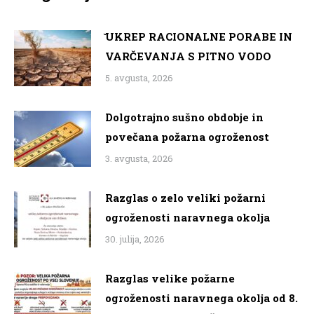
̌UKREP RACIONALNE PORABE IN
VARČEVANJA S PITNO VODO
5. avgusta, 2026
Dolgotrajno sušno obdobje in
povečana požarna ogroženost
3. avgusta, 2026
Razglas o zelo veliki požarni
ogroženosti naravnega okolja
30. julija, 2026
Razglas velike požarne
ogroženosti naravnega okolja od 8.