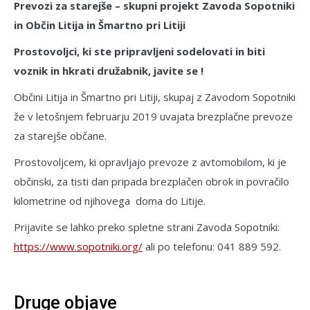
Prevozi za starejše – skupni projekt Zavoda Sopotniki
in Občin Litija in Šmartno pri Litiji
Prostovoljci, ki ste pripravljeni sodelovati in biti
voznik in hkrati družabnik, javite se !
Občini Litija in Šmartno pri Litiji, skupaj z Zavodom Sopotniki
že v letošnjem februarju 2019 uvajata brezplačne prevoze
za starejše občane.
Prostovoljcem, ki opravljajo prevoze z avtomobilom, ki je
občinski, za tisti dan pripada brezplačen obrok in povračilo
kilometrine od njihovega doma do Litije.
Prijavite se lahko preko spletne strani Zavoda Sopotniki:
https://www.sopotniki.org/
ali po telefonu: 041 889 592.
Druge objave