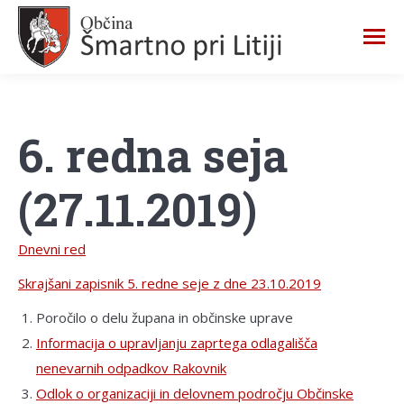
6. redna seja
(27.11.2019)
Dnevni red
Skrajšani zapisnik 5. redne seje z dne 23.10.2019
Poročilo o delu župana in občinske uprave
Informacija o upravljanju zaprtega odlagališča
nenevarnih odpadkov Rakovnik
Odlok o organizaciji in delovnem področju Občinske