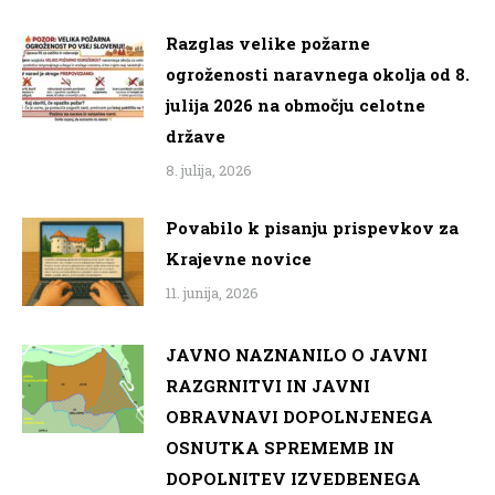
Razglas velike požarne
ogroženosti naravnega okolja od 8.
julija 2026 na območju celotne
države
8. julija, 2026
Povabilo k pisanju prispevkov za
Krajevne novice
11. junija, 2026
JAVNO NAZNANILO O JAVNI
RAZGRNITVI IN JAVNI
OBRAVNAVI DOPOLNJENEGA
OSNUTKA SPREMEMB IN
DOPOLNITEV IZVEDBENEGA