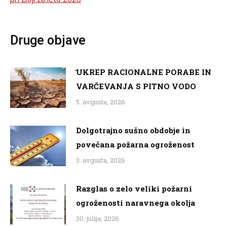
Druge objave
̌UKREP RACIONALNE PORABE IN
VARČEVANJA S PITNO VODO
5. avgusta, 2026
Dolgotrajno sušno obdobje in
povečana požarna ogroženost
3. avgusta, 2026
Razglas o zelo veliki požarni
ogroženosti naravnega okolja
30. julija, 2026