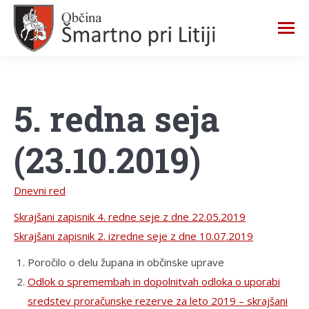
5. redna seja
(23.10.2019)
Dnevni red
Skrajšani zapisnik 4. redne seje z dne 22.05.2019
Skrajšani zapisnik 2. izredne seje z dne 10.07.2019
Poročilo o delu župana in občinske uprave
Odlok o spremembah in dopolnitvah odloka o uporabi
sredstev proračunske rezerve za leto 2019 – skrajšani