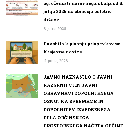
ogroženosti naravnega okolja od 8.
julija 2026 na območju celotne
države
8. julija, 2026
Povabilo k pisanju prispevkov za
Krajevne novice
11. junija, 2026
JAVNO NAZNANILO O JAVNI
RAZGRNITVI IN JAVNI
OBRAVNAVI DOPOLNJENEGA
OSNUTKA SPREMEMB IN
DOPOLNITEV IZVEDBENEGA
DELA OBČINSKEGA
PROSTORSKEGA NAČRTA OBČINE