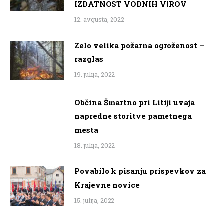
IZDATNOST VODNIH VIROV
12. avgusta, 2022
Zelo velika požarna ogroženost –
razglas
19. julija, 2022
Občina Šmartno pri Litiji uvaja
napredne storitve pametnega
mesta
18. julija, 2022
Povabilo k pisanju prispevkov za
Krajevne novice
15. julija, 2022