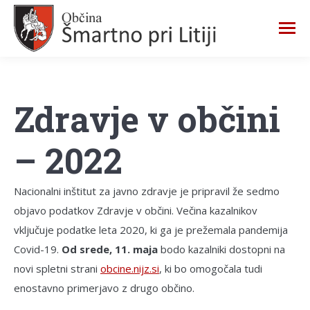
Zdravje v občini
– 2022
Nacionalni inštitut za javno zdravje je pripravil že sedmo
objavo podatkov Zdravje v občini. Večina kazalnikov
vključuje podatke leta 2020, ki ga je prežemala pandemija
Covid-19.
Od srede, 11. maja
bodo kazalniki dostopni na
novi spletni strani
obcine.nijz.si
, ki bo omogočala tudi
enostavno primerjavo z drugo občino.