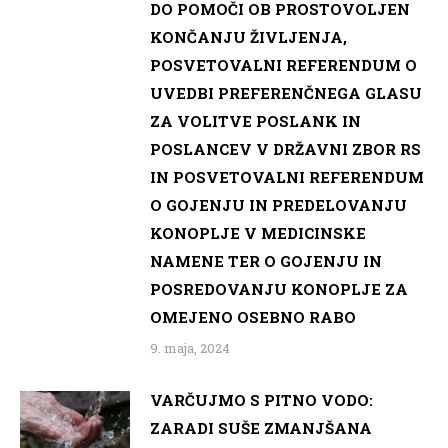
DO POMOČI OB PROSTOVOLJEN
KONČANJU ŽIVLJENJA,
POSVETOVALNI REFERENDUM O
UVEDBI PREFERENČNEGA GLASU
ZA VOLITVE POSLANK IN
POSLANCEV V DRŽAVNI ZBOR RS
IN POSVETOVALNI REFERENDUM
O GOJENJU IN PREDELOVANJU
KONOPLJE V MEDICINSKE
NAMENE TER O GOJENJU IN
POSREDOVANJU KONOPLJE ZA
OMEJENO OSEBNO RABO
9. maja, 2024
VARČUJMO S PITNO VODO:
ZARADI SUŠE ZMANJŠANA