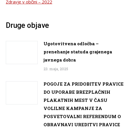
Zdravje v občini – 2022
Druge objave
Ugotovitvena odločba –
prenehanje statuda grajenega
javnega dobra
23. maja, 2025
POGOJE ZA PRIDOBITEV PRAVICE
DO UPORABE BREZPLAČNIH
PLAKATNIH MEST V ČASU
VOLILNE KAMPANJE ZA
POSVETOVALNI REFERENDUM O
OBRAVNAVI UREDITVI PRAVICE