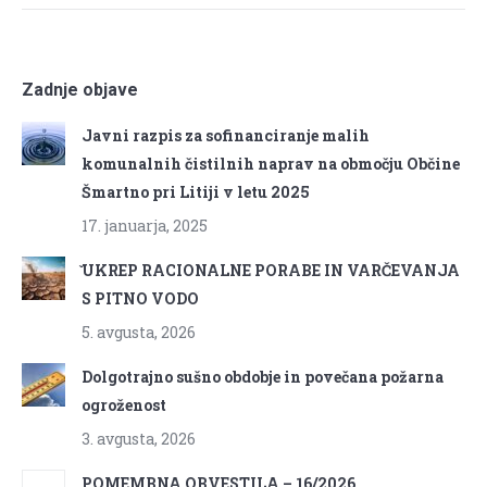
Zadnje objave
Javni razpis za sofinanciranje malih
komunalnih čistilnih naprav na območju Občine
Šmartno pri Litiji v letu 2025
17. januarja, 2025
̌UKREP RACIONALNE PORABE IN VARČEVANJA
S PITNO VODO
5. avgusta, 2026
Dolgotrajno sušno obdobje in povečana požarna
ogroženost
3. avgusta, 2026
POMEMBNA OBVESTILA – 16/2026