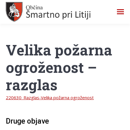
Velika požarna
ogroženost –
razglas
220630_Razglas-Velika požarna ogroženost
Druge objave