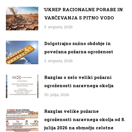
̌UKREP RACIONALNE PORABE IN
VARČEVANJA S PITNO VODO
5. avgusta, 2026
Dolgotrajno sušno obdobje in
povečana požarna ogroženost
3. avgusta, 2026
Razglas o zelo veliki požarni
ogroženosti naravnega okolja
30. julija, 2026
Razglas velike požarne
ogroženosti naravnega okolja od 8.
julija 2026 na območju celotne