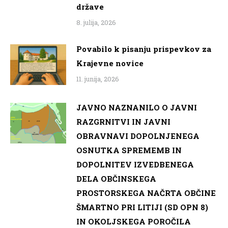
države
8. julija, 2026
Povabilo k pisanju prispevkov za
Krajevne novice
11. junija, 2026
JAVNO NAZNANILO O JAVNI
RAZGRNITVI IN JAVNI
OBRAVNAVI DOPOLNJENEGA
OSNUTKA SPREMEMB IN
DOPOLNITEV IZVEDBENEGA
DELA OBČINSKEGA
PROSTORSKEGA NAČRTA OBČINE
ŠMARTNO PRI LITIJI (SD OPN 8)
IN OKOLJSKEGA POROČILA