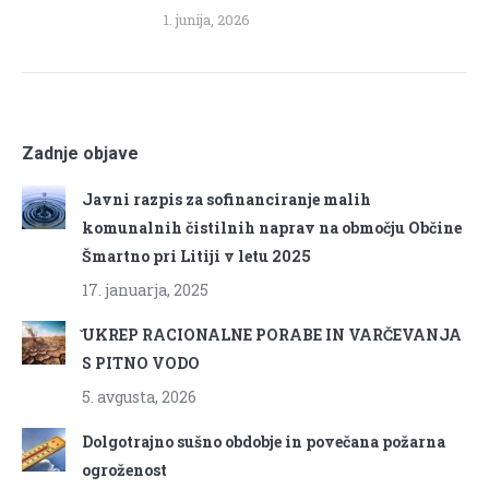
1. junija, 2026
Zadnje objave
Javni razpis za sofinanciranje malih
komunalnih čistilnih naprav na območju Občine
Šmartno pri Litiji v letu 2025
17. januarja, 2025
̌UKREP RACIONALNE PORABE IN VARČEVANJA
S PITNO VODO
5. avgusta, 2026
Dolgotrajno sušno obdobje in povečana požarna
ogroženost