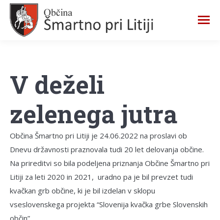
V deželi
zelenega jutra
Občina Šmartno pri Litiji je 24.06.2022 na proslavi ob
Dnevu državnosti praznovala tudi 20 let delovanja občine.
Na prireditvi so bila podeljena priznanja Občine Šmartno pri
Litiji za leti 2020 in 2021, uradno pa je bil prevzet tudi
kvačkan grb občine, ki je bil izdelan v sklopu
vseslovenskega projekta “Slovenija kvačka grbe Slovenskih
občin”.