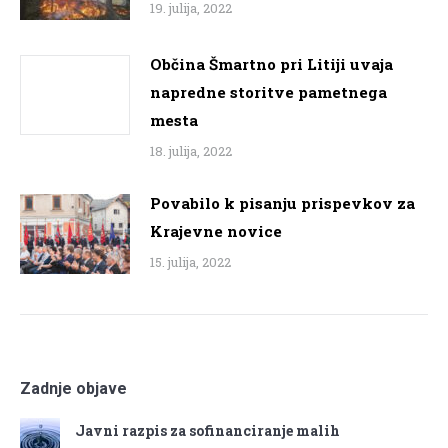
19. julija, 2022
Občina Šmartno pri Litiji uvaja
napredne storitve pametnega
mesta
18. julija, 2022
Povabilo k pisanju prispevkov za
Krajevne novice
15. julija, 2022
Zadnje objave
Javni razpis za sofinanciranje malih