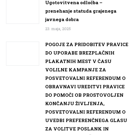
Ugotovitvena odločba –
prenehanje statuda grajenega
javnega dobra
23. maja, 2025
POGOJE ZA PRIDOBITEV PRAVICE
DO UPORABE BREZPLAČNIH
PLAKATNIH MEST V ČASU
VOLILNE KAMPANJE ZA
POSVETOVALNI REFERENDUM O
OBRAVNAVI UREDITVI PRAVICE
DO POMOČI OB PROSTOVOLJEN
KONČANJU ŽIVLJENJA,
POSVETOVALNI REFERENDUM O
UVEDBI PREFERENČNEGA GLASU
ZA VOLITVE POSLANK IN