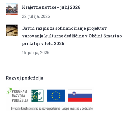
Krajevne novice – julij 2026
22. julija, 2026
Javni razpis za sofinanciranje projektov
varovanja kulturne dediščine v Občini Šmartno
pri Litiji v letu 2026
16. julija, 2026
Razvoj podeželja