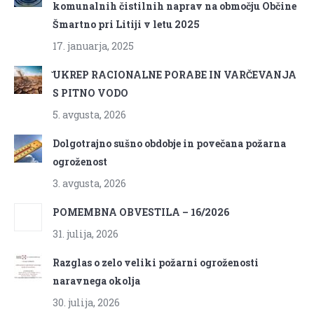
komunalnih čistilnih naprav na območju Občine
Šmartno pri Litiji v letu 2025
17. januarja, 2025
̌UKREP RACIONALNE PORABE IN VARČEVANJA
S PITNO VODO
5. avgusta, 2026
Dolgotrajno sušno obdobje in povečana požarna
ogroženost
3. avgusta, 2026
POMEMBNA OBVESTILA – 16/2026
31. julija, 2026
Razglas o zelo veliki požarni ogroženosti
naravnega okolja
30. julija, 2026