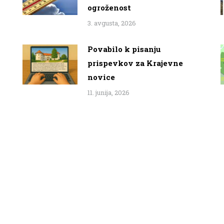
ogroženost
3. avgusta, 2026
Povabilo k pisanju
prispevkov za Krajevne
novice
11. junija, 2026