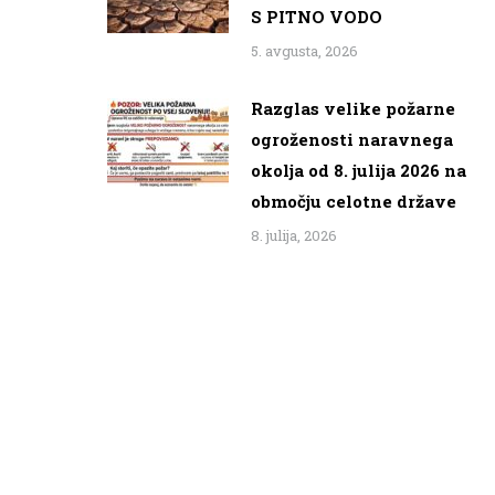
S PITNO VODO
5. avgusta, 2026
Razglas velike požarne
ogroženosti naravnega
okolja od 8. julija 2026 na
območju celotne države
8. julija, 2026