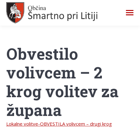
Obvestilo
volivcem – 2
krog volitev za
župana
Lokalne volitve-OBVESTILA volivcem – drugi krog