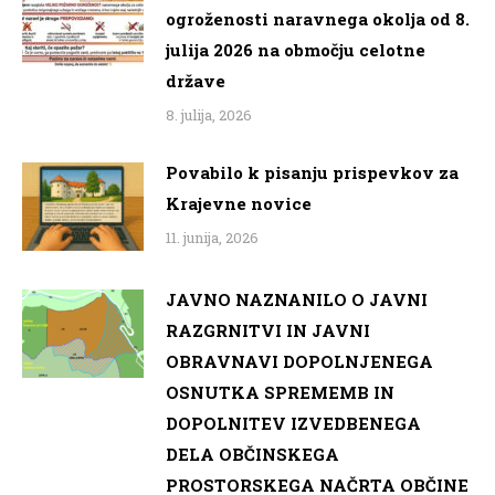
ogroženosti naravnega okolja od 8.
julija 2026 na območju celotne
države
8. julija, 2026
Povabilo k pisanju prispevkov za
Krajevne novice
11. junija, 2026
JAVNO NAZNANILO O JAVNI
RAZGRNITVI IN JAVNI
OBRAVNAVI DOPOLNJENEGA
OSNUTKA SPREMEMB IN
DOPOLNITEV IZVEDBENEGA
DELA OBČINSKEGA
PROSTORSKEGA NAČRTA OBČINE