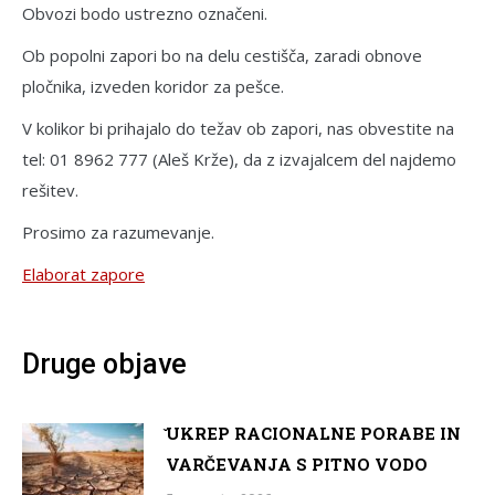
Obvozi bodo ustrezno označeni.
Ob popolni zapori bo na delu cestišča, zaradi obnove
pločnika, izveden koridor za pešce.
V kolikor bi prihajalo do težav ob zapori, nas obvestite na
tel: 01 8962 777 (Aleš Krže), da z izvajalcem del najdemo
rešitev.
Prosimo za razumevanje.
Elaborat zapore
Druge objave
̌UKREP RACIONALNE PORABE IN
VARČEVANJA S PITNO VODO