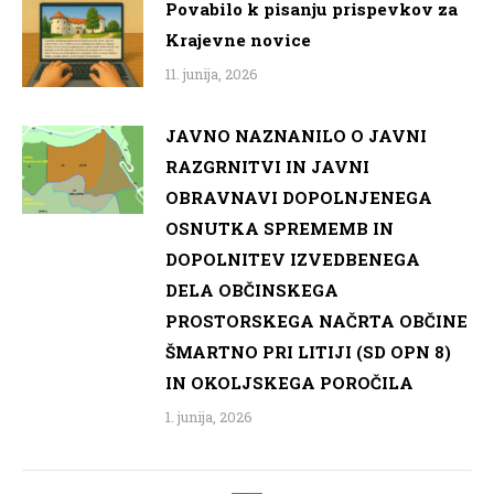
Povabilo k pisanju prispevkov za
Krajevne novice
11. junija, 2026
JAVNO NAZNANILO O JAVNI
RAZGRNITVI IN JAVNI
OBRAVNAVI DOPOLNJENEGA
OSNUTKA SPREMEMB IN
DOPOLNITEV IZVEDBENEGA
DELA OBČINSKEGA
PROSTORSKEGA NAČRTA OBČINE
ŠMARTNO PRI LITIJI (SD OPN 8)
IN OKOLJSKEGA POROČILA
1. junija, 2026