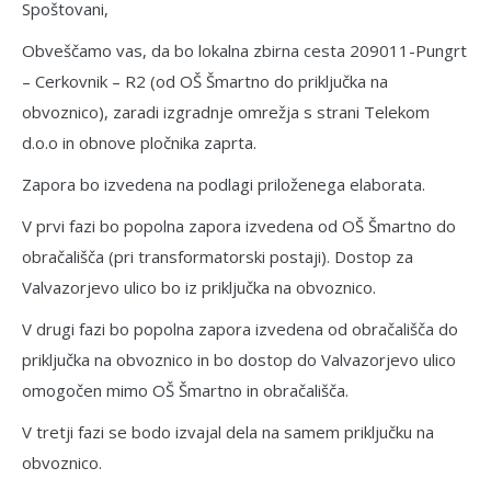
Spoštovani,
Obveščamo vas, da bo lokalna zbirna cesta 209011-Pungrt
– Cerkovnik – R2 (od OŠ Šmartno do priključka na
obvoznico), zaradi izgradnje omrežja s strani Telekom
d.o.o in obnove pločnika zaprta.
Zapora bo izvedena na podlagi priloženega elaborata.
V prvi fazi bo popolna zapora izvedena od OŠ Šmartno do
obračališča (pri transformatorski postaji). Dostop za
Valvazorjevo ulico bo iz priključka na obvoznico.
V drugi fazi bo popolna zapora izvedena od obračališča do
priključka na obvoznico in bo dostop do Valvazorjevo ulico
omogočen mimo OŠ Šmartno in obračališča.
V tretji fazi se bodo izvajal dela na samem priključku na
obvoznico.