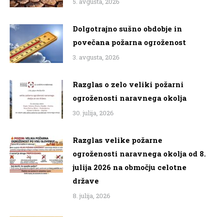
5. avgusta, 2026
Dolgotrajno sušno obdobje in
povečana požarna ogroženost
3. avgusta, 2026
Razglas o zelo veliki požarni
ogroženosti naravnega okolja
30. julija, 2026
Razglas velike požarne
ogroženosti naravnega okolja od 8.
julija 2026 na območju celotne
države
8. julija, 2026