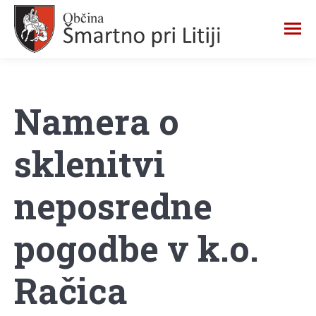
Namera o
sklenitvi
neposredne
pogodbe v k.o.
Račica