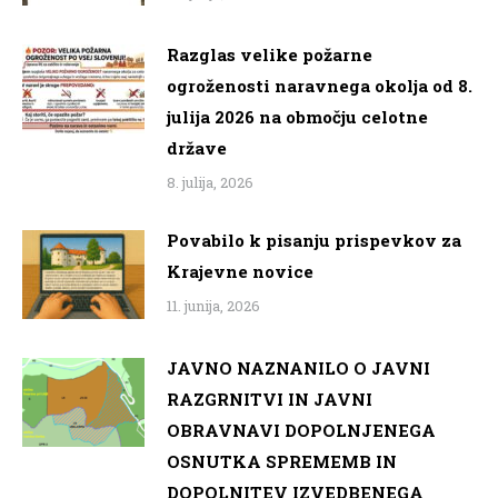
Razglas velike požarne
ogroženosti naravnega okolja od 8.
julija 2026 na območju celotne
države
8. julija, 2026
Povabilo k pisanju prispevkov za
Krajevne novice
11. junija, 2026
JAVNO NAZNANILO O JAVNI
RAZGRNITVI IN JAVNI
OBRAVNAVI DOPOLNJENEGA
OSNUTKA SPREMEMB IN
DOPOLNITEV IZVEDBENEGA