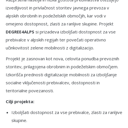
izvedljivost in privlačnost storitev javnega prevoza v
alpskih obrobnih in podeželskih območjih, kar vodi v
omejeno dostopnost, zlasti za ranljive skupine. Projekt
DEGREE4ALPS
si prizadeva izboljšati dostopnost za vse
prebivalce v alpskih regijah ter povečati operativno
učinkovitost zelene mobilnosti z digitalizacijo.
Projekt je zasnovan kot nova, celovita ponudba prevoznih
storitev, prilagojena obrobnim in podeželskim območjem.
Izkorišča prednosti digitalizacije mobilnosti za izboljšanje
socialne vključenosti prebivalcev, dostopnosti in
teritorialne povezanosti.
Cilji projekta:
Izboljšati dostopnost za vse prebivalce, zlasti za ranljive
skupine.