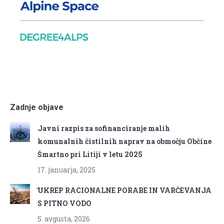
Zadnje objave
Javni razpis za sofinanciranje malih
komunalnih čistilnih naprav na območju Občine
Šmartno pri Litiji v letu 2025
17. januarja, 2025
̌UKREP RACIONALNE PORABE IN VARČEVANJA
S PITNO VODO
5. avgusta, 2026