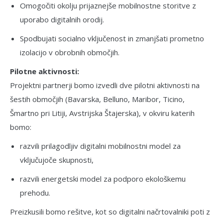
Omogočiti okolju prijaznejše mobilnostne storitve z
uporabo digitalnih orodij.
Spodbujati socialno vključenost in zmanjšati prometno
izolacijo v obrobnih območjih.
Pilotne aktivnosti:
Projektni partnerji bomo izvedli dve pilotni aktivnosti na
šestih območjih (Bavarska, Belluno, Maribor, Ticino,
Šmartno pri Litiji, Avstrijska Štajerska), v okviru katerih
bomo:
razvili prilagodljiv digitalni mobilnostni model za
vključujoče skupnosti,
razvili energetski model za podporo ekološkemu
prehodu.
Preizkusili bomo rešitve, kot so digitalni načrtovalniki poti z