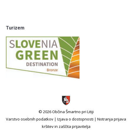
Turizem
© 2026 Občina Šmartno pri Litiji
Varstvo osebnih podatkov
|
Izjava o dostopnosti
|
Notranja prijava
kršitev in zaščita prijavitelja