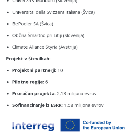
Univerza v Mariboru (Slovenija)
Universita’ della Svizzera italiana (Švica)
BePooler SA (Švica)
Občina Šmartno pri Litiji (Slovenija)
Climate Alliance Styria (Avstrija)
Projekt v številkah:
Projektni partnerji:
10
Pilotne regije:
6
Proračun projekta:
2,13 milijona evrov
Sofinanciranje iz ESRR:
1,58 milijona evrov