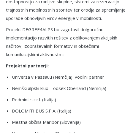
dostopnostjo za ranljive skupine, sistemi za rezervacijo
trajnostnih mobilnostnih storitev ter orodja za spremljanje
uporabe obnovljivih virov energije v mobilnosti.
Projekt DEGREE4ALPS bo zagotovil dolgoročno
implementacijo razvitih rešitev z oblikovanjem akcijskih
načrtov, izobraževalnih formatov in obsežnimi
komunikacijskimi aktivnostmi.
Projektni partnerji:
Univerza v Passauu (Nemčija), vodilni partner
Nemški alpski klub – odsek Oberland (Nemčija)
Redmint s.c.r.l. (Italija)
DOLOMITI BUS S.P.A. (Italija)
Mestna občina Maribor (Slovenija)